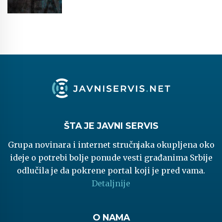
ŠTA JE JAVNI SERVIS
Grupa novinara i internet stručnjaka okupljena oko
ideje o potrebi bolje ponude vesti građanima Srbije
odlučila je da pokrene portal koji je pred vama.
Detaljnije
O NAMA