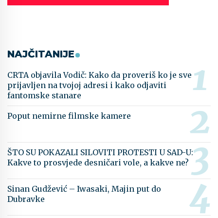
NAJČITANIJE
CRTA objavila Vodič: Kako da proveriš ko je sve
prijavljen na tvojoj adresi i kako odjaviti
fantomske stanare
Poput nemirne filmske kamere
ŠTO SU POKAZALI SILOVITI PROTESTI U SAD-U:
Kakve to prosvjede desničari vole, a kakve ne?
Sinan Gudžević – Iwasaki, Majin put do
Dubravke