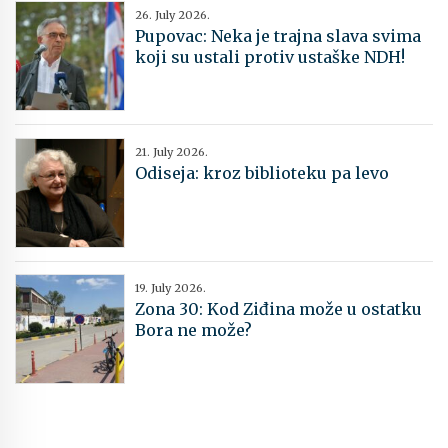
26. July 2026.
Pupovac: Neka je trajna slava svima
koji su ustali protiv ustaške NDH!
21. July 2026.
Odiseja: kroz biblioteku pa levo
19. July 2026.
Zona 30: Kod Ziđina može u ostatku
Bora ne može?