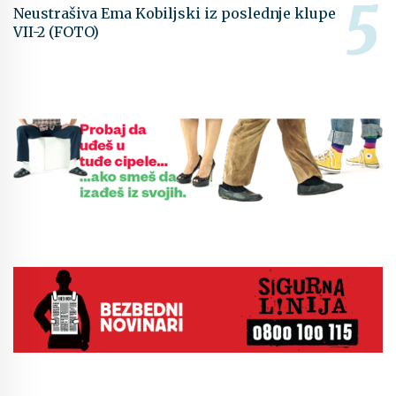
Neustrašiva Ema Kobiljski iz poslednje klupe
VII-2 (FOTO)