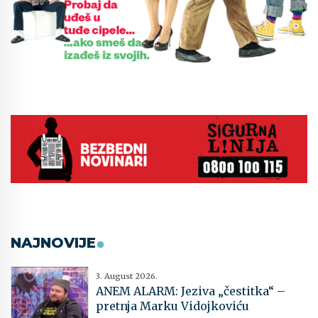
NAJNOVIJE
3. August 2026.
ANEM ALARM: Jeziva „čestitka“ –
pretnja Marku Vidojkoviću