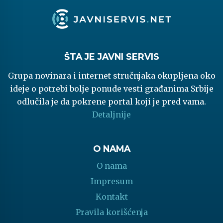
ŠTA JE JAVNI SERVIS
Grupa novinara i internet stručnjaka okupljena oko
ideje o potrebi bolje ponude vesti građanima Srbije
odlučila je da pokrene portal koji je pred vama.
Detaljnije
O NAMA
O nama
Impresum
Kontakt
Pravila korišćenja