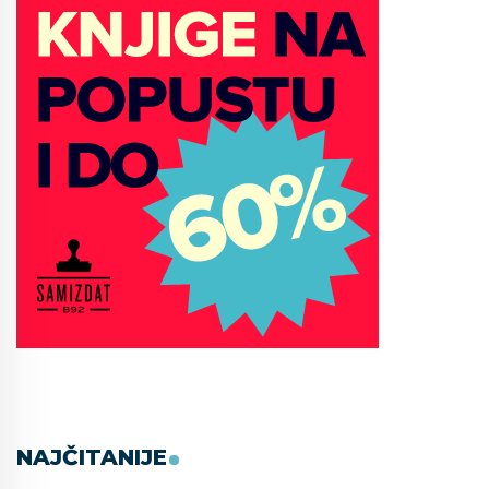
NAJČITANIJE