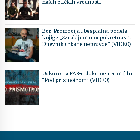
naših etičkih vrednosti
Bor: Promocija i besplatna podela
knjige „Zarobljeni u nepokretnosti:
Dnevnik urbane nepravde” (VIDEO)
Uskoro na FAR-u dokumentarni film
“Pod prismotrom” (VIDEO)