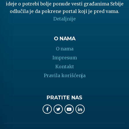
ideje o potrebi bolje ponude vesti građanima Srbije
odlučila je da pokrene portal koji je pred vama.
Detaljnije
O NAMA
O nama
Impresum
Kontakt
Pravila korišćenja
PRATITE NAS