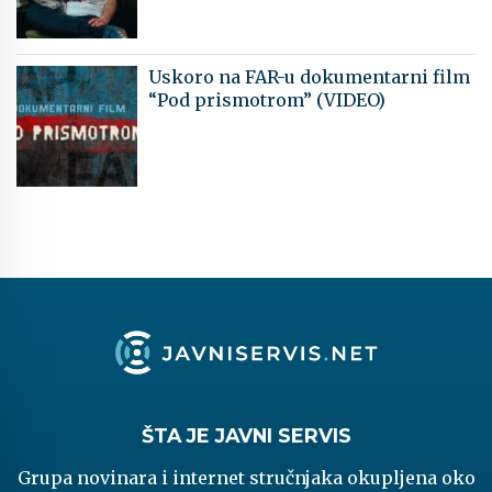
Uskoro na FAR-u dokumentarni film
“Pod prismotrom” (VIDEO)
ŠTA JE JAVNI SERVIS
Grupa novinara i internet stručnjaka okupljena oko