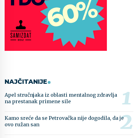
NAJČITANIJE
Apel stručnjaka iz oblasti mentalnog zdravlja
na prestanak primene sile
Kamo sreće da se Petrovačka nije dogodila, da je
ovo ružan san