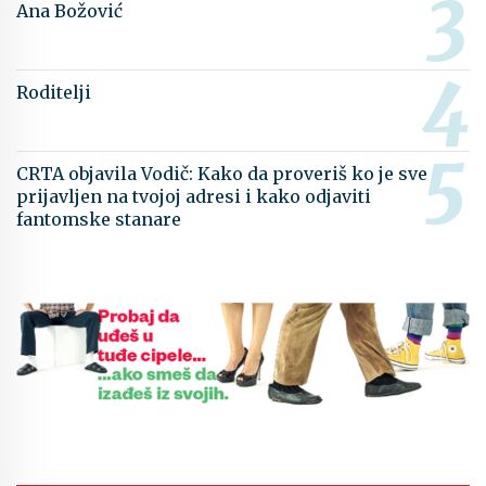
Ana Božović
Roditelji
CRTA objavila Vodič: Kako da proveriš ko je sve
prijavljen na tvojoj adresi i kako odjaviti
fantomske stanare