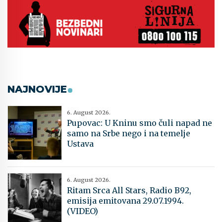
NAJNOVIJE
6. August 2026.
Pupovac: U Kninu smo čuli napad ne
samo na Srbe nego i na temelje
Ustava
6. August 2026.
Ritam Srca All Stars, Radio B92,
emisija emitovana 29.07.1994.
(VIDEO)