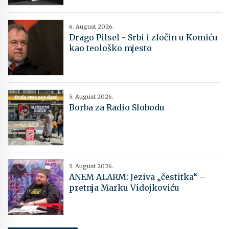
6. August 2026.
Drago Pilsel - Srbi i zločin u Komiću
kao teološko mjesto
5. August 2026.
Borba za Radio Slobodu
3. August 2026.
ANEM ALARM: Jeziva „čestitka“ –
pretnja Marku Vidojkoviću