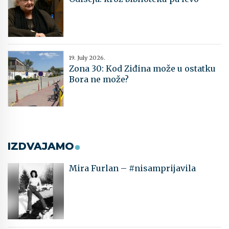
19. July 2026.
Zona 30: Kod Ziđina može u ostatku
Bora ne može?
IZDVAJAMO
Mira Furlan – #nisamprijavila