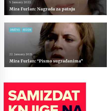
5. January 2022.
Mira Furlan: Nagrada za patnju
DRUŠTVO
REGION
22. January 2021.
Mira Furlan: “Pismo sugrađanima”