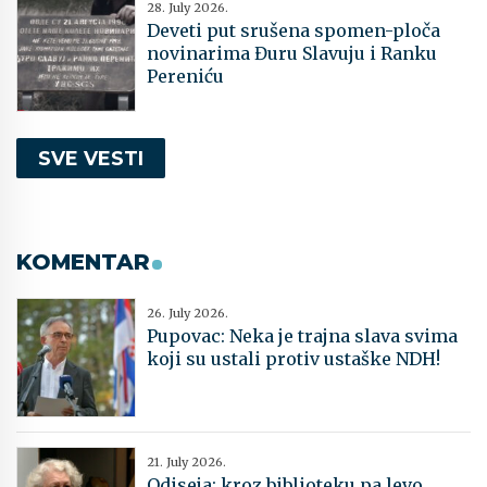
28. July 2026.
Deveti put srušena spomen-ploča
novinarima Đuru Slavuju i Ranku
Pereniću
SVE VESTI
KOMENTAR
26. July 2026.
Pupovac: Neka je trajna slava svima
koji su ustali protiv ustaške NDH!
21. July 2026.
Odiseja: kroz biblioteku pa levo