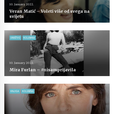
10. January 2022.
Veran Matić – Voleti više od svega na
svijetu
DRUŠTVO
KOLUMNA
10. January 2022.
Mira Furlan – #nisamprijavila
KNJIGA
KOLUMNA