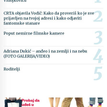
Vidojkoviću
CRTA objavila Vodič: Kako da proveriš ko je sve
prijavljen na tvojoj adresi i kako odjaviti
fantomske stanare
Poput nemirne filmske kamere
Adriana Dukić – anđeo i na zemlji i na nebu
(FOTO GALERIJA/VIDEO)
Roditelji