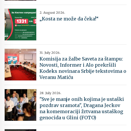
2. August 2026.
„Kosta ne može da čeka!“
31. July 2026.
Komisija za žalbe Saveta za štampu:
Novosti, Informer i Alo prekršili
Kodeks novinara Srbije tekstovima o
Veranu Matiću
28. July 2026.
"Sve je manje onih kojima je ustaški
pozdrav sramota", Dragana Jeckov
na komemoraciji žrtvama ustaškog
genocida u Glini (FOTO)