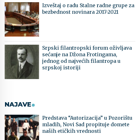
Izveštaj o radu Stalne radne grupe za
bezbednost novinara 2017-2021
Srpski filantropski forum oživljava
sećanje na Džona Frotingama,
jednog od najvećih filantropa u
srpskoj istoriji
NAJAVE
Predstava “Autorizacija” u Pozorištu
mladih, Novi Sad propituje domete
naših etičkih vrednosti