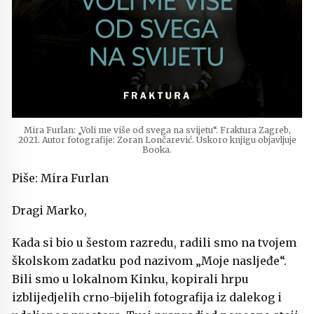
Mira Furlan: „Voli me više od svega na svijetu“. Fraktura Zagreb,
2021. Autor fotografije: Zoran Lončarević. Uskoro knjigu objavljuje
Booka.
Piše: Mira Furlan
Dragi Marko,
Kada si bio u šestom razredu, radili smo na tvojem
školskom zadatku pod nazivom „Moje nasljeđe“.
Bili smo u lokalnom Kinku, kopirali hrpu
izblijedjelih crno-bijelih fotografija iz dalekog i