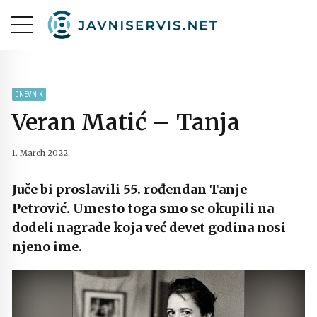
DNEVNIK
Veran Matić – Tanja
1. March 2022.
Juče bi proslavili 55. rođendan Tanje
Petrović. Umesto toga smo se okupili na
dodeli nagrade koja već devet godina nosi
njeno ime.