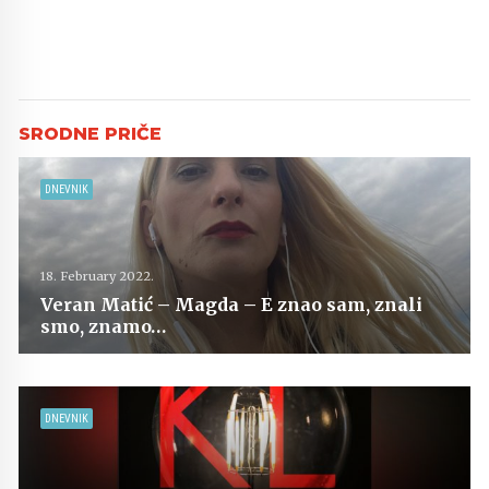
DNEVNIK
18. February 2022.
Veran Matić – Magda – E znao sam, znali
smo, znamo…
DNEVNIK