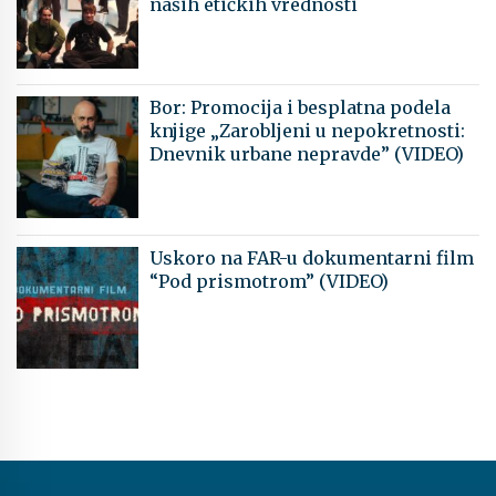
naših etičkih vrednosti
Bor: Promocija i besplatna podela
knjige „Zarobljeni u nepokretnosti:
Dnevnik urbane nepravde” (VIDEO)
Uskoro na FAR-u dokumentarni film
“Pod prismotrom” (VIDEO)