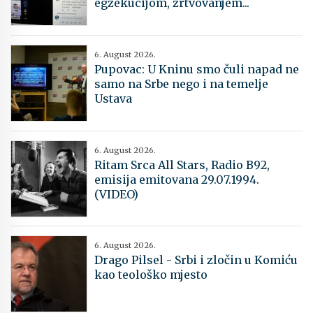
egzekucijom, žrtvovanjem...
6. August 2026.
Pupovac: U Kninu smo čuli napad ne
samo na Srbe nego i na temelje
Ustava
6. August 2026.
Ritam Srca All Stars, Radio B92,
emisija emitovana 29.07.1994.
(VIDEO)
6. August 2026.
Drago Pilsel - Srbi i zločin u Komiću
kao teološko mjesto