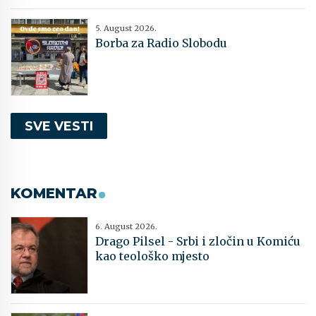
5. August 2026.
Borba za Radio Slobodu
SVE VESTI
KOMENTAR
6. August 2026.
Drago Pilsel - Srbi i zločin u Komiću
kao teološko mjesto