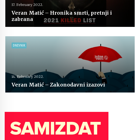
17. February 2022.
Veran Matić – Hronika smrti, pretnji i
zabrana
DNEVNIK
14. February 2022.
Veran Matić – Zakonodavni izazovi