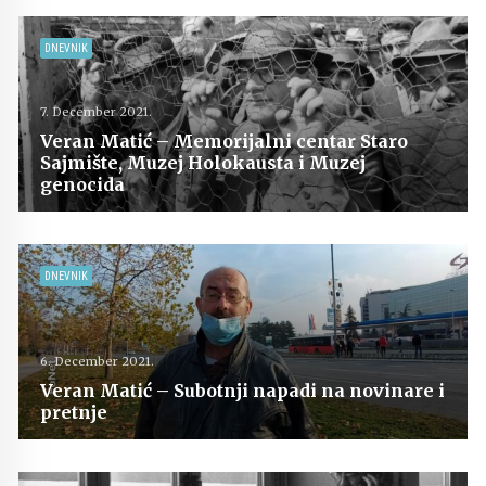
DNEVNIK
7. December 2021.
Veran Matić – Memorijalni centar Staro
Sajmište, Muzej Holokausta i Muzej
genocida
DNEVNIK
6. December 2021.
Veran Matić – Subotnji napadi na novinare i
pretnje