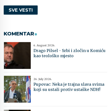
SVE VESTI
KOMENTAR
6. August 2026.
Drago Pilsel - Srbi i zločin u Komiću
kao teološko mjesto
26. July 2026.
Pupovac: Neka je trajna slava svima
koji su ustali protiv ustaške NDH!