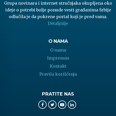
Grupa novinara i internet stručnjaka okupljena oko
ideje o potrebi bolje ponude vesti građanima Srbije
odlučila je da pokrene portal koji je pred vama.
Detaljnije
O NAMA
O nama
Impresum
Kontakt
Pravila korišćenja
PRATITE NAS