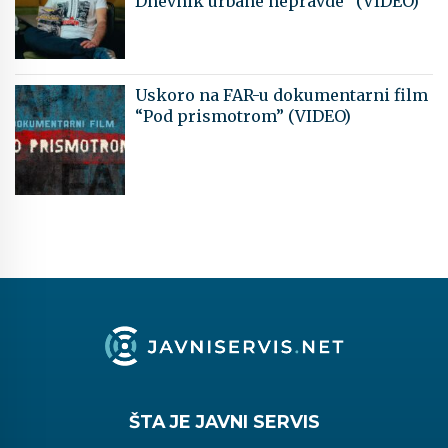
Dnevnik urbane nepravde” (VIDEO)
Uskoro na FAR-u dokumentarni film
“Pod prismotrom” (VIDEO)
ŠTA JE JAVNI SERVIS