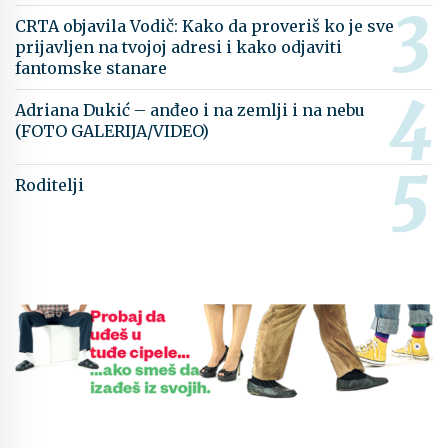
CRTA objavila Vodič: Kako da proveriš ko je sve
prijavljen na tvojoj adresi i kako odjaviti
fantomske stanare
Adriana Dukić – anđeo i na zemlji i na nebu
(FOTO GALERIJA/VIDEO)
Roditelji