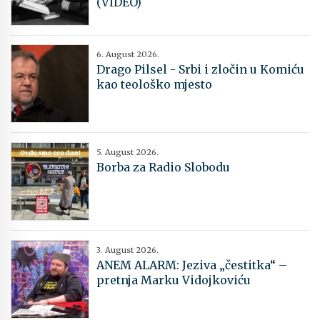
(VIDEO)
6. August 2026.
Drago Pilsel - Srbi i zločin u Komiću
kao teološko mjesto
5. August 2026.
Borba za Radio Slobodu
3. August 2026.
ANEM ALARM: Jeziva „čestitka“ –
pretnja Marku Vidojkoviću