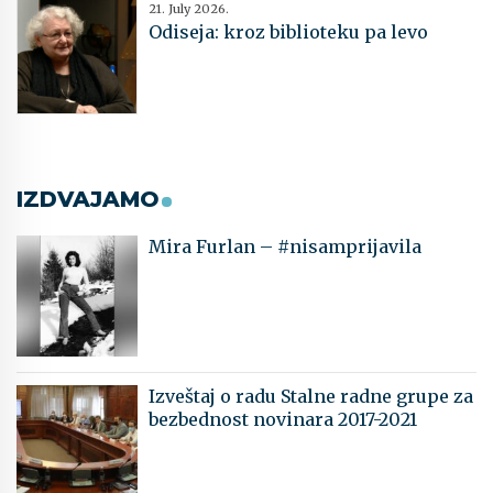
21. July 2026.
Odiseja: kroz biblioteku pa levo
IZDVAJAMO
Mira Furlan – #nisamprijavila
Izveštaj o radu Stalne radne grupe za
bezbednost novinara 2017-2021