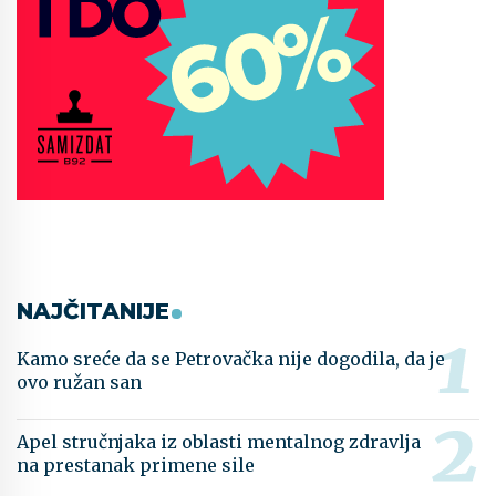
NAJČITANIJE
Kamo sreće da se Petrovačka nije dogodila, da je
ovo ružan san
Apel stručnjaka iz oblasti mentalnog zdravlja
na prestanak primene sile