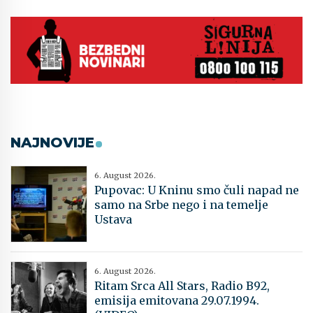
NAJNOVIJE
6. August 2026.
Pupovac: U Kninu smo čuli napad ne
samo na Srbe nego i na temelje
Ustava
6. August 2026.
Ritam Srca All Stars, Radio B92,
emisija emitovana 29.07.1994.