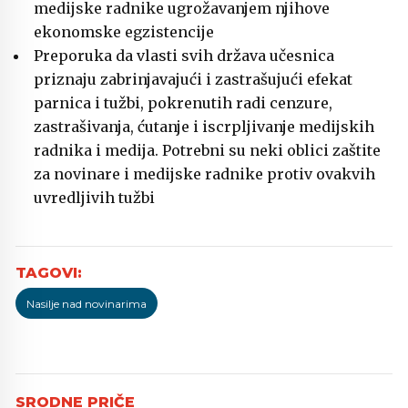
medijske radnike ugrožavanjem njihove
ekonomske egzistencije
Preporuka da vlasti svih država učesnica
priznaju zabrinjavajući i zastrašujući efekat
parnica i tužbi, pokrenutih radi cenzure,
zastrašivanja, ćutanje i iscrpljivanje medijskih
radnika i medija. Potrebni su neki oblici zaštite
za novinare i medijske radnike protiv ovakvih
uvredljivih tužbi
Nasilje nad novinarima