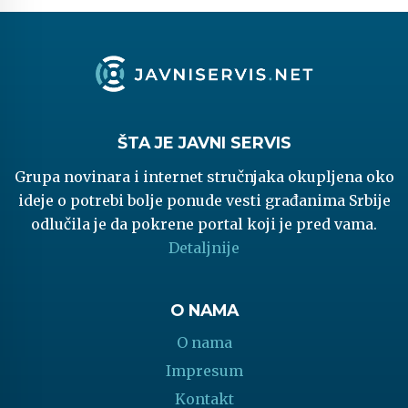
ŠTA JE JAVNI SERVIS
Grupa novinara i internet stručnjaka okupljena oko
ideje o potrebi bolje ponude vesti građanima Srbije
odlučila je da pokrene portal koji je pred vama.
Detaljnije
O NAMA
O nama
Impresum
Kontakt