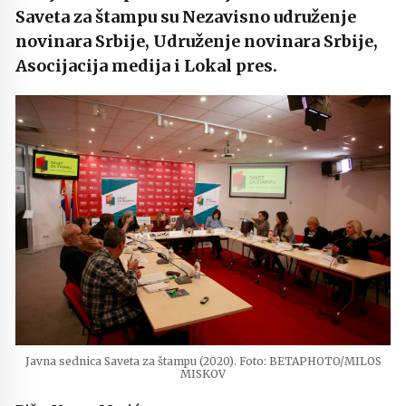
Saveta za štampu su Nezavisno udruženje
novinara Srbije, Udruženje novinara Srbije,
Asocijacija medija i Lokal pres.
Javna sednica Saveta za štampu (2020). Foto: BETAPHOTO/MILOS
MISKOV