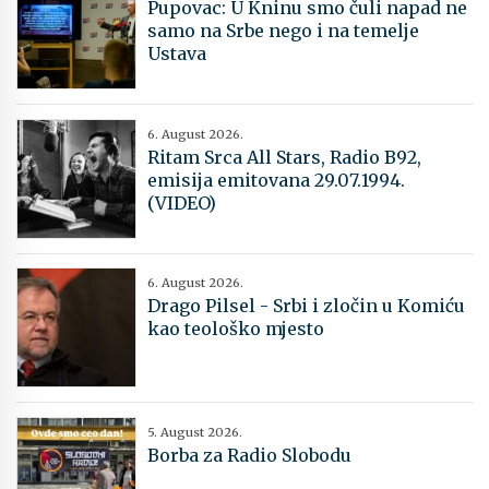
Pupovac: U Kninu smo čuli napad ne
samo na Srbe nego i na temelje
Ustava
6. August 2026.
Ritam Srca All Stars, Radio B92,
emisija emitovana 29.07.1994.
(VIDEO)
6. August 2026.
Drago Pilsel - Srbi i zločin u Komiću
kao teološko mjesto
5. August 2026.
Borba za Radio Slobodu