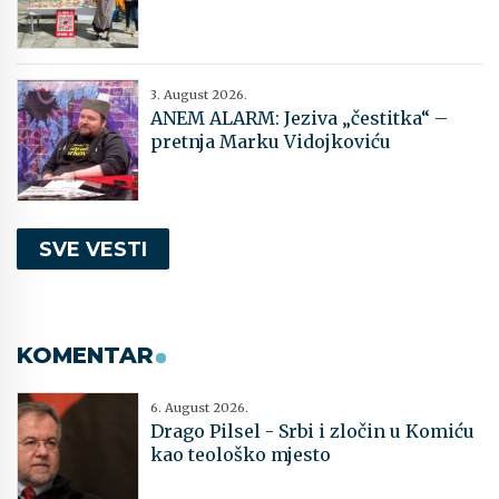
3. August 2026.
ANEM ALARM: Jeziva „čestitka“ –
pretnja Marku Vidojkoviću
SVE VESTI
KOMENTAR
6. August 2026.
Drago Pilsel - Srbi i zločin u Komiću
kao teološko mjesto