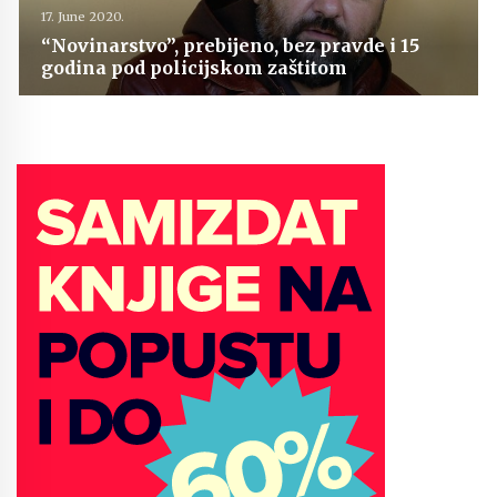
17. June 2020.
“Novinarstvo”, prebijeno, bez pravde i 15
godina pod policijskom zaštitom