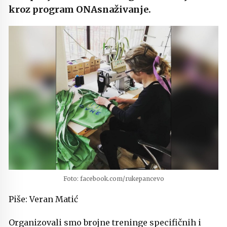
kroz program ONAsnaživanje.
Foto: facebook.com/rukepancevo
Piše: Veran Matić
Organizovali smo brojne treninge specifičnih i