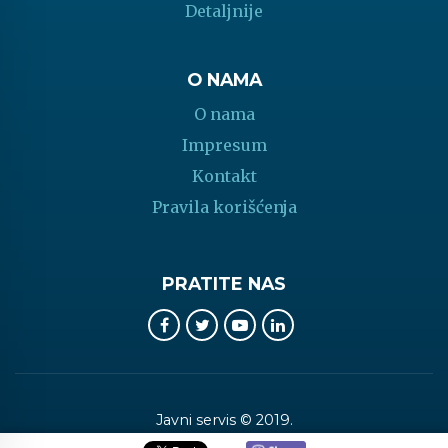
Detaljnije
O NAMA
O nama
Impresum
Kontakt
Pravila korišćenja
PRATITE NAS
Javni servis © 2019.