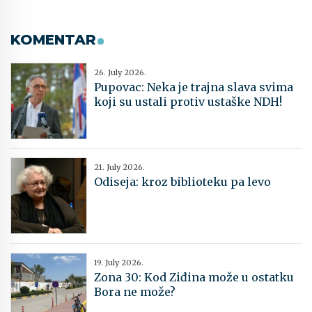
KOMENTAR
26. July 2026.
Pupovac: Neka je trajna slava svima
koji su ustali protiv ustaške NDH!
21. July 2026.
Odiseja: kroz biblioteku pa levo
19. July 2026.
Zona 30: Kod Ziđina može u ostatku
Bora ne može?