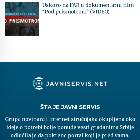
Uskoro na FAR-u dokumentarni film
“Pod prismotrom” (VIDEO)
ŠTA JE JAVNI SERVIS
Grupa novinara i internet stručnjaka okupljena oko
ideje o potrebi bolje ponude vesti građanima Srbije
odlučila je da pokrene portal koji je pred vama.