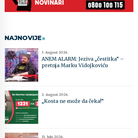
NAJNOVIJE
3. August 2026.
ANEM ALARM: Jeziva „čestitka“ –
pretnja Marku Vidojkoviću
2. August 2026.
„Kosta ne može da čeka!“
31. July 2026.