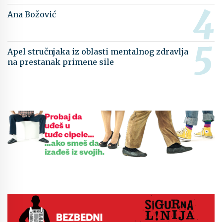
Ana Božović
Apel stručnjaka iz oblasti mentalnog zdravlja
na prestanak primene sile