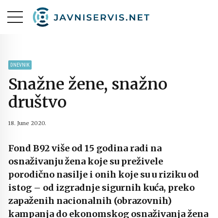
DNEVNIK
Snažne žene, snažno
društvo
18. June 2020.
Fond B92 više od 15 godina radi na
osnaživanju žena koje su preživele
porodično nasilje i onih koje su u riziku od
istog – od izgradnje sigurnih kuća, preko
zapaženih nacionalnih (obrazovnih)
kampanja do ekonomskog osnaživanja žena