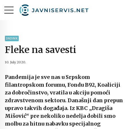
DNEVNIK
Fleke na savesti
10. July 2020.
Pandemija je sve nas u Srpskom
filantropskom forumu, Fondu B92, Koaliciji
za dobročinstvo, vratila u akciju pomoći
zdravstvenom sektoru. Današnji dan prepun
upravo takvih događaja. Iz KBC „Dragiša
Mišović“ pre nekoliko nedelja dobili smo
molbu za hitnu nabavku specijalnog