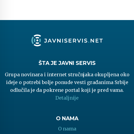
ŠTA JE JAVNI SERVIS
Grupa novinara i internet stručnjaka okupljena oko
ideje o potrebi bolje ponude vesti građanima Srbije
odlučila je da pokrene portal koji je pred vama.
Detaljnije
O NAMA
O nama