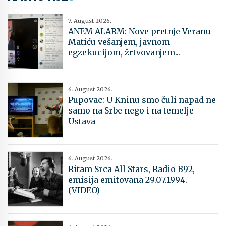
7. August 2026.
ANEM ALARM: Nove pretnje Veranu
Matiću vešanjem, javnom
egzekucijom, žrtvovanjem...
6. August 2026.
Pupovac: U Kninu smo čuli napad ne
samo na Srbe nego i na temelje
Ustava
6. August 2026.
Ritam Srca All Stars, Radio B92,
emisija emitovana 29.07.1994.
(VIDEO)