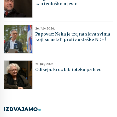
kao teološko mjesto
26. July 2026.
Pupovac: Neka je trajna slava svima
koji su ustali protiv ustaške NDH!
21. July 2026.
Odiseja: kroz biblioteku pa levo
IZDVAJAMO