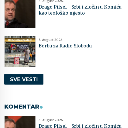
6. August 2026.
Drago Pilsel - Srbi i zločin u Komiću
kao teološko mjesto
5. August 2026.
Borba za Radio Slobodu
SVE VESTI
KOMENTAR
6. August 2026.
Drago Pilsel - Srbi i zločin u Komiću