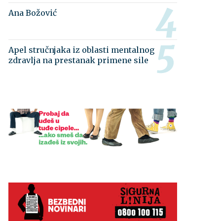
Ana Božović
Apel stručnjaka iz oblasti mentalnog
zdravlja na prestanak primene sile