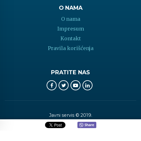
O NAMA
O nama
Impresum
Kontakt
Pravila korišćenja
PRATITE NAS
Javni servis © 2019.