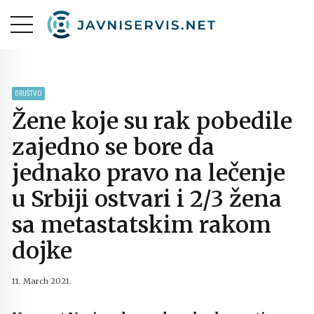
DRUŠTVO
Žene koje su rak pobedile
zajedno se bore da
jednako pravo na lečenje
u Srbiji ostvari i 2/3 žena
sa metastatskim rakom
dojke
11. March 2021.