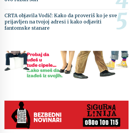
CRTA objavila Vodič: Kako da proveriš ko je sve
prijavljen na tvojoj adresi i kako odjaviti
fantomske stanare