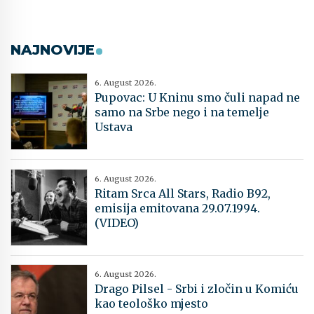
NAJNOVIJE
6. August 2026.
Pupovac: U Kninu smo čuli napad ne
samo na Srbe nego i na temelje
Ustava
6. August 2026.
Ritam Srca All Stars, Radio B92,
emisija emitovana 29.07.1994.
(VIDEO)
6. August 2026.
Drago Pilsel - Srbi i zločin u Komiću
kao teološko mjesto