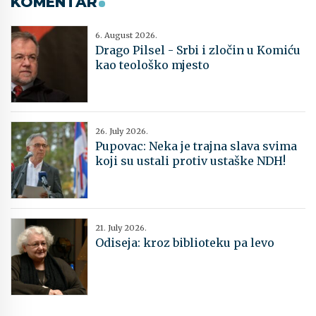
KOMENTAR
6. August 2026.
Drago Pilsel - Srbi i zločin u Komiću
kao teološko mjesto
26. July 2026.
Pupovac: Neka je trajna slava svima
koji su ustali protiv ustaške NDH!
21. July 2026.
Odiseja: kroz biblioteku pa levo