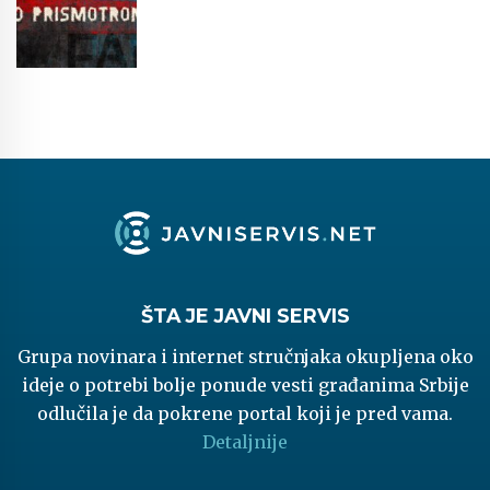
ŠTA JE JAVNI SERVIS
Grupa novinara i internet stručnjaka okupljena oko
ideje o potrebi bolje ponude vesti građanima Srbije
odlučila je da pokrene portal koji je pred vama.
Detaljnije