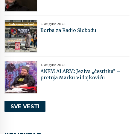
5. August 2026.
Borba za Radio Slobodu
3. August 2026.
ANEM ALARM: Jeziva „čestitka“ –
pretnja Marku Vidojkoviću
SVE VESTI