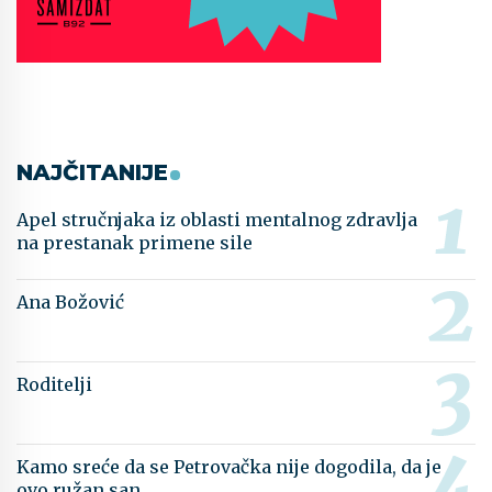
NAJČITANIJE
Apel stručnjaka iz oblasti mentalnog zdravlja
na prestanak primene sile
Ana Božović
Roditelji
Kamo sreće da se Petrovačka nije dogodila, da je
ovo ružan san