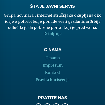
ŠTA JE JAVNI SERVIS
Grupa novinara i internet stručnjaka okupljena oko
ideje o potrebi bolje ponude vesti građanima Srbije
odlučila je da pokrene portal koji je pred vama.
Detaljnije
O NAMA
O nama
Impresum
Kontakt
Pravila korišćenja
PRATITE NAS