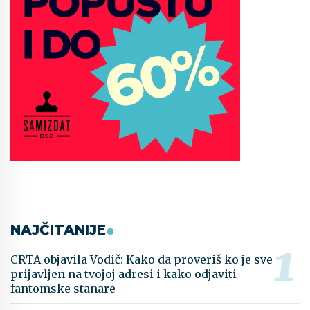
NAJČITANIJE
CRTA objavila Vodič: Kako da proveriš ko je sve
prijavljen na tvojoj adresi i kako odjaviti
fantomske stanare