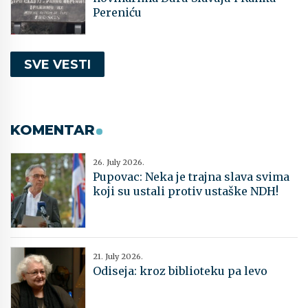
Pereniću
SVE VESTI
KOMENTAR
26. July 2026.
Pupovac: Neka je trajna slava svima
koji su ustali protiv ustaške NDH!
21. July 2026.
Odiseja: kroz biblioteku pa levo