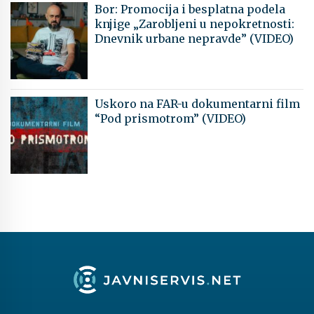
Bor: Promocija i besplatna podela
knjige „Zarobljeni u nepokretnosti:
Dnevnik urbane nepravde” (VIDEO)
Uskoro na FAR-u dokumentarni film
“Pod prismotrom” (VIDEO)