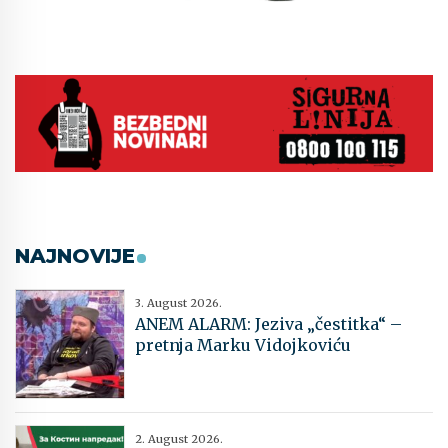
NAJNOVIJE
3. August 2026.
ANEM ALARM: Jeziva „čestitka“ –
pretnja Marku Vidojkoviću
2. August 2026.