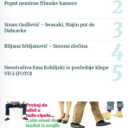
Poput nemirne filmske kamere
Sinan Gudžević – Iwasaki, Majin put do
Dubravke
Biljana Srbljanović – Sezona zločina
Neustrašiva Ema Kobiljski iz poslednje klupe
VII-2 (FOTO)