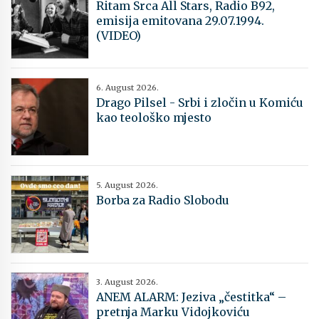
Ritam Srca All Stars, Radio B92,
emisija emitovana 29.07.1994.
(VIDEO)
6. August 2026.
Drago Pilsel - Srbi i zločin u Komiću
kao teološko mjesto
5. August 2026.
Borba za Radio Slobodu
3. August 2026.
ANEM ALARM: Jeziva „čestitka“ –
pretnja Marku Vidojkoviću