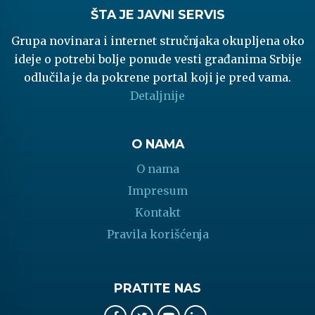
ŠTA JE JAVNI SERVIS
Grupa novinara i internet stručnjaka okupljena oko
ideje o potrebi bolje ponude vesti građanima Srbije
odlučila je da pokrene portal koji je pred vama.
Detaljnije
O NAMA
O nama
Impresum
Kontakt
Pravila korišćenja
PRATITE NAS