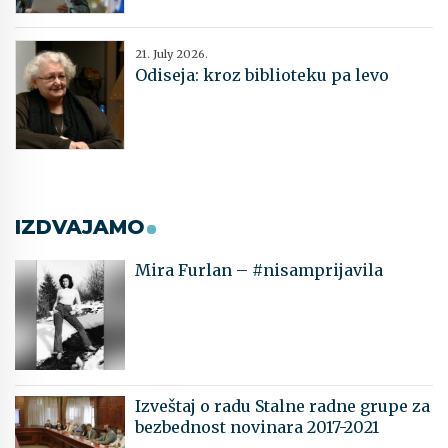
21. July 2026.
Odiseja: kroz biblioteku pa levo
IZDVAJAMO
Mira Furlan – #nisamprijavila
Izveštaj o radu Stalne radne grupe za
bezbednost novinara 2017-2021