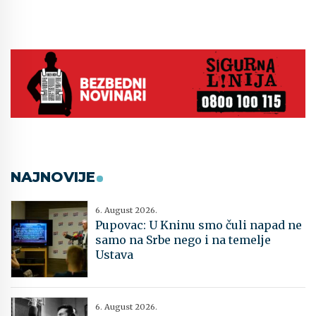
NAJNOVIJE
6. August 2026.
Pupovac: U Kninu smo čuli napad ne
samo na Srbe nego i na temelje
Ustava
6. August 2026.