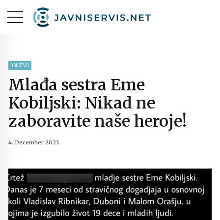
DRUŠTVO
Mlađa sestra Eme
Kobiljski: Nikad ne
zaboravite naše heroje!
4. December 2023.