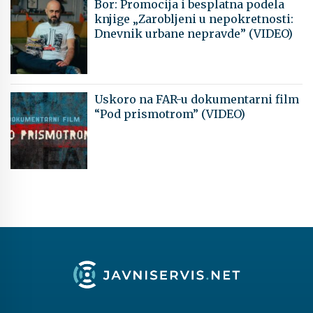
Bor: Promocija i besplatna podela
knjige „Zarobljeni u nepokretnosti:
Dnevnik urbane nepravde” (VIDEO)
Uskoro na FAR-u dokumentarni film
“Pod prismotrom” (VIDEO)