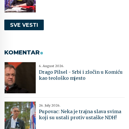
SVE VESTI
KOMENTAR
6. August 2026.
Drago Pilsel - Srbi i zločin u Komiću
kao teološko mjesto
26. July 2026.
Pupovac: Neka je trajna slava svima
koji su ustali protiv ustaške NDH!