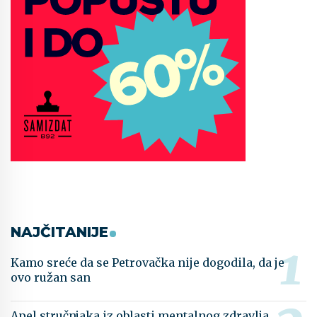
NAJČITANIJE
Kamo sreće da se Petrovačka nije dogodila, da je
ovo ružan san
Apel stručnjaka iz oblasti mentalnog zdravlja