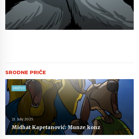
DRUŠTVO
21. July 2025.
Midhat Kapetanović: Munze konz