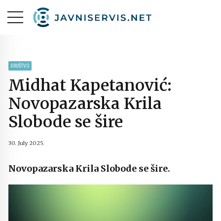
DRUŠTVO
Midhat Kapetanović:
Novopazarska Krila
Slobode se šire
30. July 2025.
Novopazarska Krila Slobode se šire.