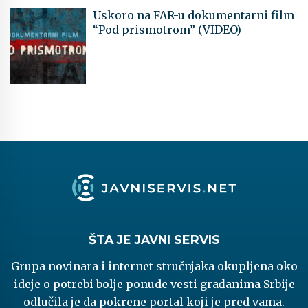
Uskoro na FAR-u dokumentarni film
“Pod prismotrom” (VIDEO)
ŠTA JE JAVNI SERVIS
Grupa novinara i internet stručnjaka okupljena oko
ideje o potrebi bolje ponude vesti građanima Srbije
odlučila je da pokrene portal koji je pred vama.