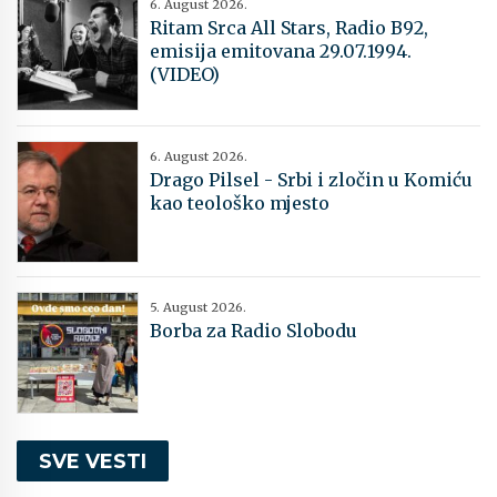
6. August 2026.
Ritam Srca All Stars, Radio B92,
emisija emitovana 29.07.1994.
(VIDEO)
6. August 2026.
Drago Pilsel - Srbi i zločin u Komiću
kao teološko mjesto
5. August 2026.
Borba za Radio Slobodu
SVE VESTI