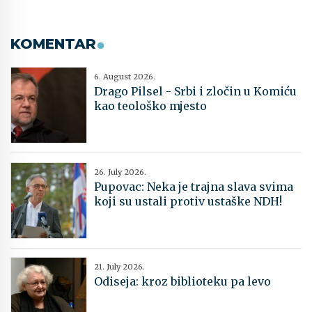
KOMENTAR
6. August 2026.
Drago Pilsel - Srbi i zločin u Komiću
kao teološko mjesto
26. July 2026.
Pupovac: Neka je trajna slava svima
koji su ustali protiv ustaške NDH!
21. July 2026.
Odiseja: kroz biblioteku pa levo