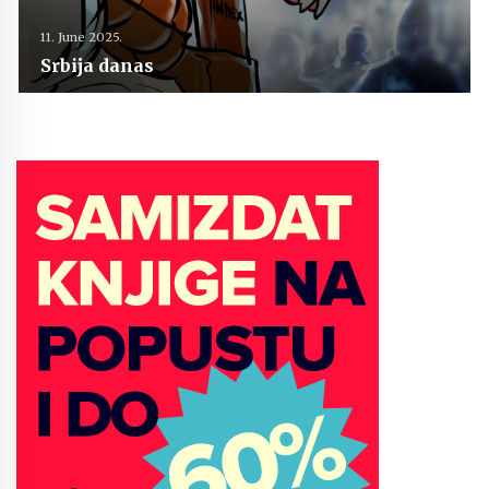
11. June 2025.
Srbija danas