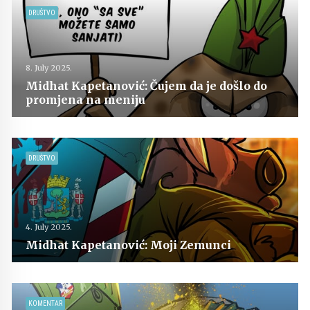
DRUŠTVO
8. July 2025.
Midhat Kapetanović: Čujem da je došlo do
promjena na meniju
DRUŠTVO
4. July 2025.
Midhat Kapetanović: Moji Zemunci
KOMENTAR