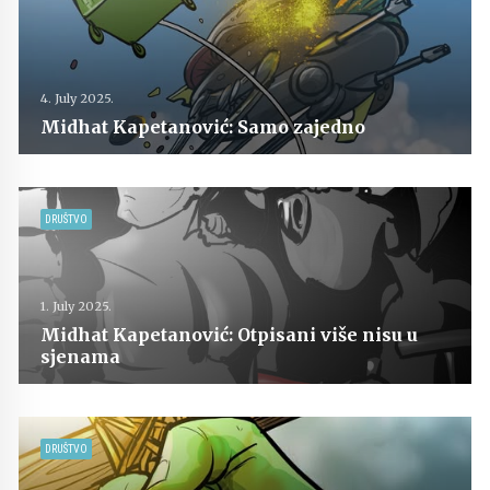
4. July 2025.
Midhat Kapetanović: Samo zajedno
DRUŠTVO
1. July 2025.
Midhat Kapetanović: Otpisani više nisu u
sjenama
DRUŠTVO