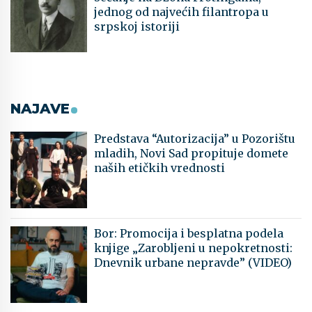
jednog od najvećih filantropa u
srpskoj istoriji
NAJAVE
Predstava “Autorizacija” u Pozorištu
mladih, Novi Sad propituje domete
naših etičkih vrednosti
Bor: Promocija i besplatna podela
knjige „Zarobljeni u nepokretnosti:
Dnevnik urbane nepravde” (VIDEO)