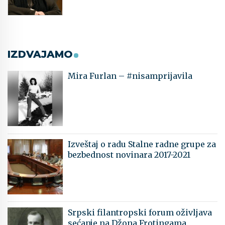
IZDVAJAMO
Mira Furlan – #nisamprijavila
Izveštaj o radu Stalne radne grupe za
bezbednost novinara 2017-2021
Srpski filantropski forum oživljava
sećanje na Džona Frotingama,