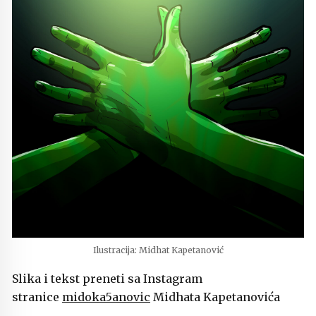
Ilustracija: Midhat Kapetanović
Slika i tekst preneti sa Instagram
stranice
midoka5anovic
Midhata Kapetanovića