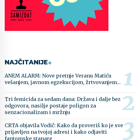
NAJČITANIJE
ANEM ALARM: Nove pretnje Veranu Matiću
vešanjem, javnom egzekucijom, žrtvovanjem…
Tri femicida za sedam dana: Država i dalje bez
odgovora, nasilje postaje poligon za
senzacionalizam i mržnju
CRTA objavila Vodič: Kako da proveriš ko je sve
prijavljen na tvojoj adresi i kako odjaviti
fantomske stanare