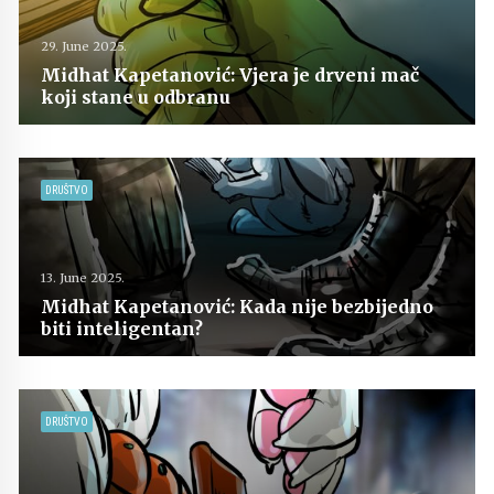
29. June 2025.
Midhat Kapetanović: Vjera je drveni mač
koji stane u odbranu
DRUŠTVO
13. June 2025.
Midhat Kapetanović: Kada nije bezbijedno
biti inteligentan?
DRUŠTVO