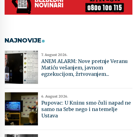
NAJNOVIJE
7. August 2026.
ANEM ALARM: Nove pretnje Veranu
Matiću vešanjem, javnom
egzekucijom, žrtvovanjem...
6. August 2026.
Pupovac: U Kninu smo čuli napad ne
samo na Srbe nego i na temelje
Ustava