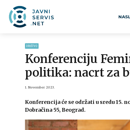
NAS
DRUŠTVO
Konferenciju Femi
politika: nacrt za
1. November 2023.
Konferencija će se održati u sredu 15. 
Dobračina 55, Beograd.