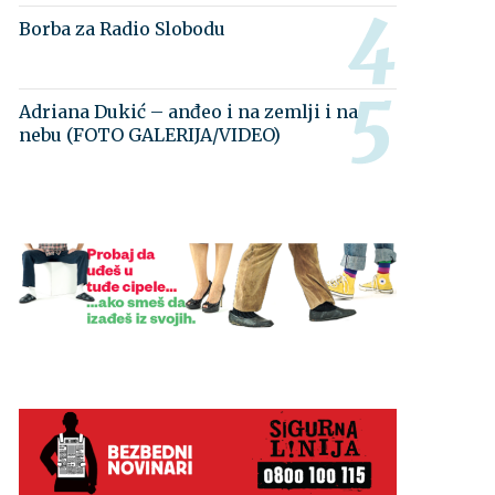
Borba za Radio Slobodu
Adriana Dukić – anđeo i na zemlji i na
nebu (FOTO GALERIJA/VIDEO)