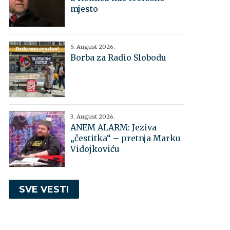
mjesto
5. August 2026.
Borba za Radio Slobodu
3. August 2026.
ANEM ALARM: Jeziva
„čestitka“ – pretnja Marku
Vidojkoviću
SVE VESTI