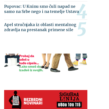
Pupovac: U Kninu smo čuli napad ne
samo na Srbe nego i na temelje Ustava
Apel stručnjaka iz oblasti mentalnog
zdravlja na prestanak primene sile