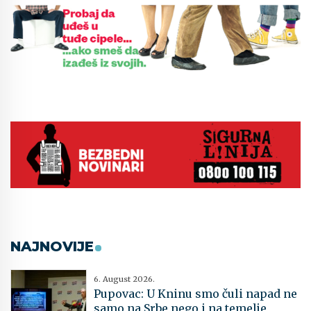
NAJNOVIJE
6. August 2026.
Pupovac: U Kninu smo čuli napad ne
samo na Srbe nego i na temelje