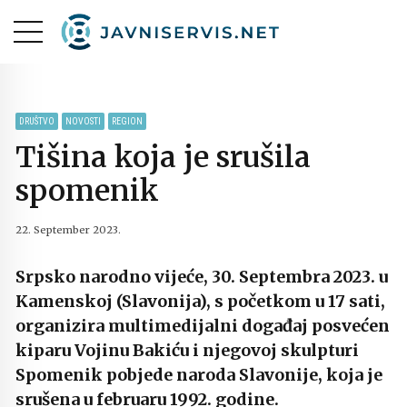
DRUŠTVO
NOVOSTI
REGION
Tišina koja je srušila
spomenik
22. September 2023.
Srpsko narodno vijeće, 30. Septembra 2023. u
Kamenskoj (Slavonija), s početkom u 17 sati,
organizira multimedijalni događaj posvećen
kiparu Vojinu Bakiću i njegovoj skulpturi
Spomenik pobjede naroda Slavonije, koja je
srušena u februaru 1992. godine.