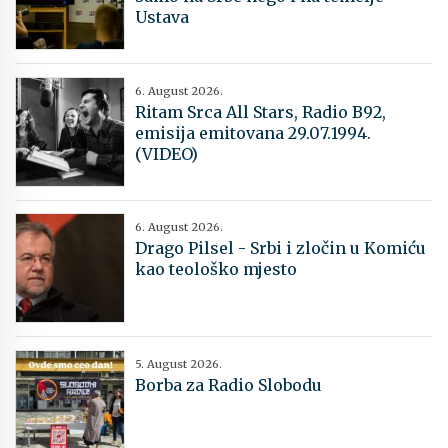
Ustava
6. August 2026.
Ritam Srca All Stars, Radio B92,
emisija emitovana 29.07.1994.
(VIDEO)
6. August 2026.
Drago Pilsel - Srbi i zločin u Komiću
kao teološko mjesto
5. August 2026.
Borba za Radio Slobodu