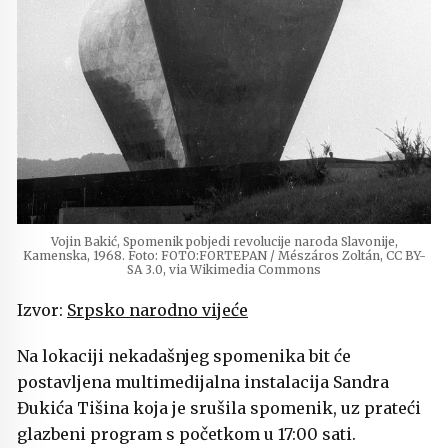
Vojin Bakić, Spomenik pobjedi revolucije naroda Slavonije,
Kamenska, 1968. Foto: FOTO:FORTEPAN / Mészáros Zoltán, CC BY-
SA 3.0, via Wikimedia Commons
Izvor:
Srpsko narodno vijeće
Na lokaciji nekadašnjeg spomenika bit će
postavljena multimedijalna instalacija Sandra
Đukića Tišina koja je srušila spomenik, uz prateći
glazbeni program s početkom u 17:00 sati.