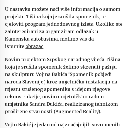
U nastavku možete naći više informacija o samom
projektu Tišina koja je srušila spomenik, te
cjeloviti program jednodnevnog izleta. Ukoliko ste
zainteresirani za organizirani odlazak u
Kamensku autobusima, molimo vas da
ispunite
obrazac
.
Novim projektom Srpskog narodnog vijeća Tišina
koja je srušila spomenik želimo skrenuti pažnju
na skulpturu Vojina Bakića ‘Spomenik pobjedi
naroda Slavonije’, kroz umjetničku instalaciju na
mjestu srušenog spomenika s idejom njegove
rekonstrukcije, novim umjetničkim radom
umjetnika Sandra Đukića, realiziranog tehnikom
proširene stvarnosti (Augmented Reality).
Vojin Bakić je jedan od najznačajnijih suvremenih