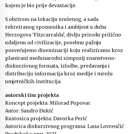
kojem je bio prije devastacije.
S obzirom na lokaciju srušenog, a sada
rekreiranog spomenika i ambijent u duhu
Herzogova ‘Fitzcarralda’, divlju prirodu prilično
udaljenu od civilizacije, posebnu pažnju
posvećujemo diseminaciji koju realiziramo kroz
planirani međunarodni simpozij znanstveno-
diskurzivnog formata, izložbe, predavanja i
distribuciju informacija kroz medije i mrežu
umjetničkih institucija.
autorski tim projekta
Koncept projekta: Milorad Pupovac
Autor: Sandro Đukić
Kustosica projekta: Davorka Perić
Autorica diskurzivnog programa: Lana Lovrenčić