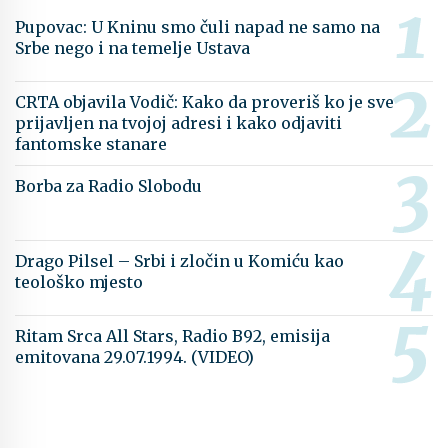
Pupovac: U Kninu smo čuli napad ne samo na
Srbe nego i na temelje Ustava
CRTA objavila Vodič: Kako da proveriš ko je sve
prijavljen na tvojoj adresi i kako odjaviti
fantomske stanare
Borba za Radio Slobodu
Drago Pilsel – Srbi i zločin u Komiću kao
teološko mjesto
Ritam Srca All Stars, Radio B92, emisija
emitovana 29.07.1994. (VIDEO)