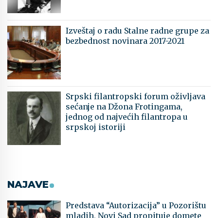
Izveštaj o radu Stalne radne grupe za
bezbednost novinara 2017-2021
Srpski filantropski forum oživljava
sećanje na Džona Frotingama,
jednog od najvećih filantropa u
srpskoj istoriji
NAJAVE
Predstava “Autorizacija” u Pozorištu
mladih, Novi Sad propituje domete