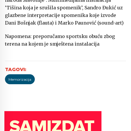
naroda Slavonije’: Multimedijalna instalacija
‘Tišina koja je srušila spomenik’, Sandro Đukić uz
glazbene interpretacije spomenika koje izvode
Dani Bošnjak (flauta) i Marko Paunović (sound-art)
Napomena: preporučamo sportsku obuću zbog
terena na kojem je smještena instalacija
Memorizacija