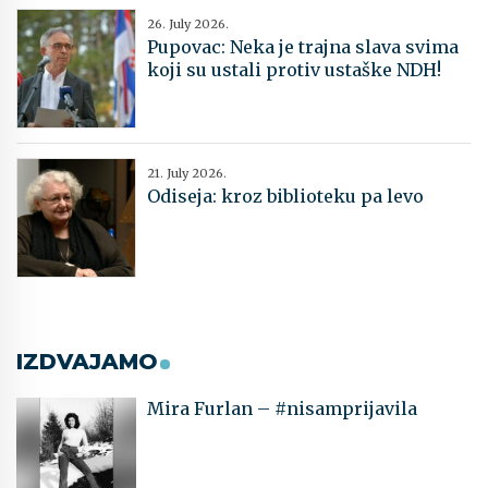
26. July 2026.
Pupovac: Neka je trajna slava svima
koji su ustali protiv ustaške NDH!
21. July 2026.
Odiseja: kroz biblioteku pa levo
IZDVAJAMO
Mira Furlan – #nisamprijavila