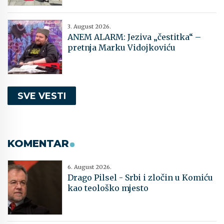
3. August 2026.
ANEM ALARM: Jeziva „čestitka“ –
pretnja Marku Vidojkoviću
SVE VESTI
KOMENTAR
6. August 2026.
Drago Pilsel - Srbi i zločin u Komiću
kao teološko mjesto