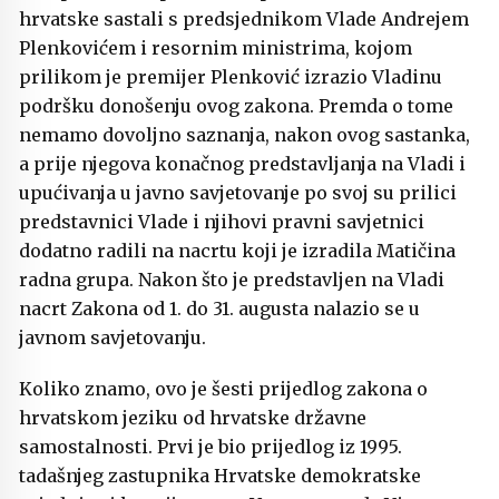
hrvatske sastali s predsjednikom Vlade Andrejem
Plenkovićem i resornim ministrima, kojom
prilikom je premijer Plenković izrazio Vladinu
podršku donošenju ovog zakona. Premda o tome
nemamo dovoljno saznanja, nakon ovog sastanka,
a prije njegova konačnog predstavljanja na Vladi i
upućivanja u javno savjetovanje po svoj su prilici
predstavnici Vlade i njihovi pravni savjetnici
dodatno radili na nacrtu koji je izradila Matičina
radna grupa. Nakon što je predstavljen na Vladi
nacrt Zakona od 1. do 31. augusta nalazio se u
javnom savjetovanju.
Koliko znamo, ovo je šesti prijedlog zakona o
hrvatskom jeziku od hrvatske državne
samostalnosti. Prvi je bio prijedlog iz 1995.
tadašnjeg zastupnika Hrvatske demokratske