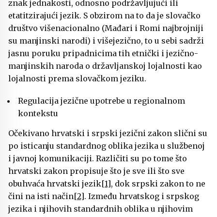
znak jednakosti, odnosno podržavljujući ili
etatitzirajući jezik. S obzirom na to da je slovačko
društvo višenacionalno (Mađari i Romi najbrojniji
su manjinski narodi) i višejezično, to u sebi sadrži
jasnu poruku pripadnicima tih etnički i jezično-
manjinskih naroda o državljanskoj lojalnosti kao
lojalnosti prema slovačkom jeziku.
Regulacija jezične upotrebe u regionalnom
kontekstu
Očekivano hrvatski i srpski jezični zakon slični su
po isticanju standardnog oblika jezika u službenoj
i javnoj komunikaciji. Različiti su po tome što
hrvatski zakon propisuje što je sve ili što sve
obuhvaća hrvatski jezik
[1]
, dok srpski zakon to ne
čini na isti način
[2]
. Između hrvatskog i srpskog
jezika i njihovih standardnih oblika u njihovim