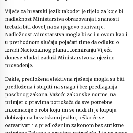
Vijeće za hrvatski jezik također je tijelo za koje bi
nadležnost Ministarstva obrazovanja i znanosti
trebala biti dovoljna za njegovo osnivanje.
Nadležnost Ministarstva mogla bi se i u ovom kao i
u prethodnom slučaju pojačati time da odluku o
izradi Nacionalnog plana i formiranju Vijeća
donese Vlada i zaduži Ministarstvo za njezino
provođenje.
Dakle, predložena efektivna rješenja mogla su biti
predložena i stupiti na snagu i bez predlaganja
posebnog zakona. Važeće zakonske norme, na
primjer o pravima potrošača da sve potrebne
informacije o robi koju im se nudi ili je kupuju
dobivaju na hrvatskom jeziku, teško će se
ostvarivati i s predloženim zakonom bez striktne