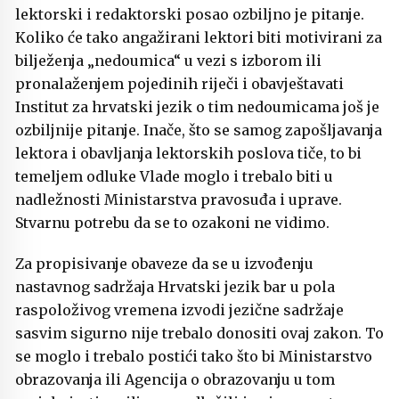
lektorski i redaktorski posao ozbiljno je pitanje.
Koliko će tako angažirani lektori biti motivirani za
bilježenja „nedoumica“ u vezi s izborom ili
pronalaženjem pojedinih riječi i obavještavati
Institut za hrvatski jezik o tim nedoumicama još je
ozbiljnije pitanje. Inače, što se samog zapošljavanja
lektora i obavljanja lektorskih poslova tiče, to bi
temeljem odluke Vlade moglo i trebalo biti u
nadležnosti Ministarstva pravosuđa i uprave.
Stvarnu potrebu da se to ozakoni ne vidimo.
Za propisivanje obaveze da se u izvođenju
nastavnog sadržaja Hrvatski jezik bar u pola
raspoloživog vremena izvodi jezične sadržaje
sasvim sigurno nije trebalo donositi ovaj zakon. To
se moglo i trebalo postići tako što bi Ministarstvo
obrazovanja ili Agencija o obrazovanju u tom