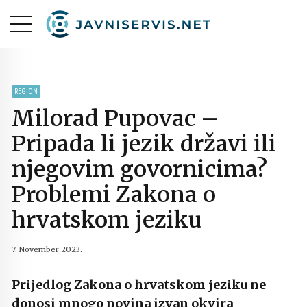
REGION
Milorad Pupovac –
Pripada li jezik državi ili
njegovim govornicima?
Problemi Zakona o
hrvatskom jeziku
7. November 2023.
Prijedlog Zakona o hrvatskom jeziku ne
donosi mnogo novina izvan okvira