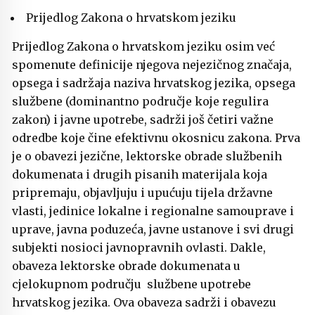
Prijedlog Zakona o hrvatskom jeziku
Prijedlog Zakona o hrvatskom jeziku osim već
spomenute definicije njegova nejezičnog značaja,
opsega i sadržaja naziva hrvatskog jezika, opsega
službene (dominantno područje koje regulira
zakon) i javne upotrebe, sadrži još četiri važne
odredbe koje čine efektivnu okosnicu zakona. Prva
je o obavezi jezične, lektorske obrade službenih
dokumenata i drugih pisanih materijala koja
pripremaju, objavljuju i upućuju tijela državne
vlasti, jedinice lokalne i regionalne samouprave i
uprave, javna poduzeća, javne ustanove i svi drugi
subjekti nosioci javnopravnih ovlasti. Dakle,
obaveza lektorske obrade dokumenata u
cjelokupnom području službene upotrebe
hrvatskog jezika. Ova obaveza sadrži i obavezu