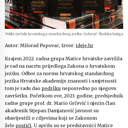
Veliki rječnik hrvatskoga standardnog jezika. Izdavač: Školska knjiga
Autor: Milorad Pupovac, Izvor:
ideje.hr
Krajem 2022. radna grupa Matice hrvatske završila
je rad na nacrtu prijedloga Zakona o hrvatskom
jeziku. Odbor za normu hrvatskog standardnog
jezika Hrvatske akademije znanosti i umjetnosti
tom je radu dao
podršku
neposredno po njegovu
završetku. Početkom ove, 2023. godine, predsjednik
radne grupe prof. dr. Mario Grčević i njezin član
akademik Stjepan Damjanović javnost su
obavijestili o ciljevima koji se Zakonom
žele
postići
. U aprilu su se predstavnici Matice