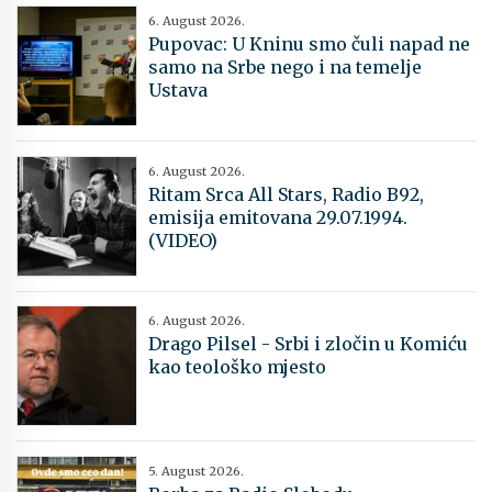
6. August 2026.
Pupovac: U Kninu smo čuli napad ne
samo na Srbe nego i na temelje
Ustava
6. August 2026.
Ritam Srca All Stars, Radio B92,
emisija emitovana 29.07.1994.
(VIDEO)
6. August 2026.
Drago Pilsel - Srbi i zločin u Komiću
kao teološko mjesto
5. August 2026.