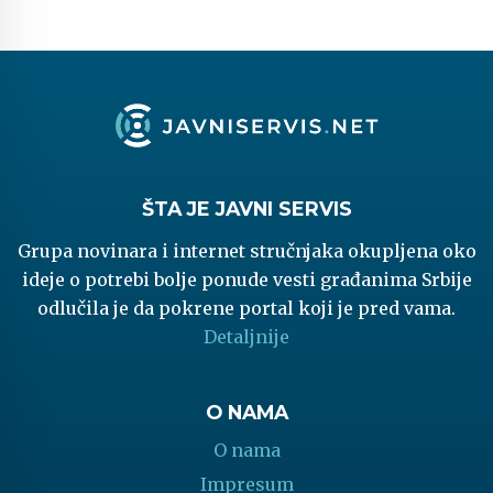
ŠTA JE JAVNI SERVIS
Grupa novinara i internet stručnjaka okupljena oko
ideje o potrebi bolje ponude vesti građanima Srbije
odlučila je da pokrene portal koji je pred vama.
Detaljnije
O NAMA
O nama
Impresum