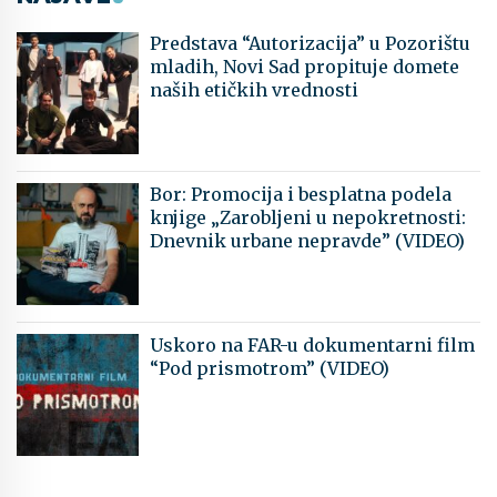
Predstava “Autorizacija” u Pozorištu
mladih, Novi Sad propituje domete
naših etičkih vrednosti
Bor: Promocija i besplatna podela
knjige „Zarobljeni u nepokretnosti:
Dnevnik urbane nepravde” (VIDEO)
Uskoro na FAR-u dokumentarni film
“Pod prismotrom” (VIDEO)