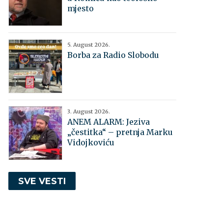
mjesto
5. August 2026.
Borba za Radio Slobodu
3. August 2026.
ANEM ALARM: Jeziva
„čestitka“ – pretnja Marku
Vidojkoviću
SVE VESTI