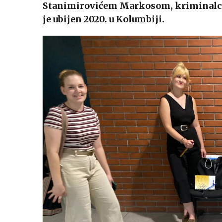
Stanimirovićem Markosom, kriminalce
je ubijen 2020. u Kolumbiji.