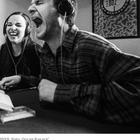
1993). Foto: Goran Basarić