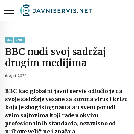
BBC
MEDIJI
BBC nudi svoj sadržaj
drugim medijima
6. April 2020.
BBC kao globalni javni servis odlučio je da
svoje sadržaje vezane za korona virus i krizu
koja je zbog istog nastala u svetu ponudi
svim sajtovima koji rade u okviru
profesionalnih standarda, nezavisno od
njihove veličine i značaja.