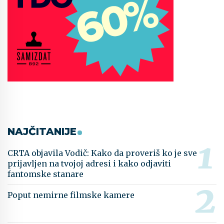
NAJČITANIJE
CRTA objavila Vodič: Kako da proveriš ko je sve
prijavljen na tvojoj adresi i kako odjaviti
fantomske stanare
Poput nemirne filmske kamere