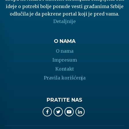
ideje o potrebi bolje ponude vesti građanima Srbije
odlučila je da pokrene portal koji je pred vama.
Detaljnije
O NAMA
O nama
Impresum
Kontakt
Pravila korišćenja
PRATITE NAS