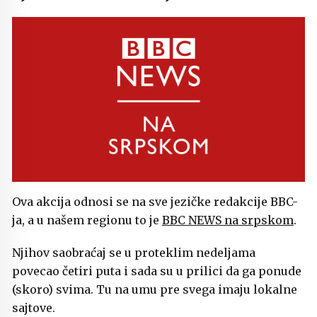
Ova akcija odnosi se na sve jezičke redakcije BBC-
ja, a u našem regionu to je
BBC NEWS na srpskom
.
Njihov saobraćaj se u proteklim nedeljama
povecao četiri puta i sada su u prilici da ga ponude
(skoro) svima. Tu na umu pre svega imaju lokalne
sajtove.