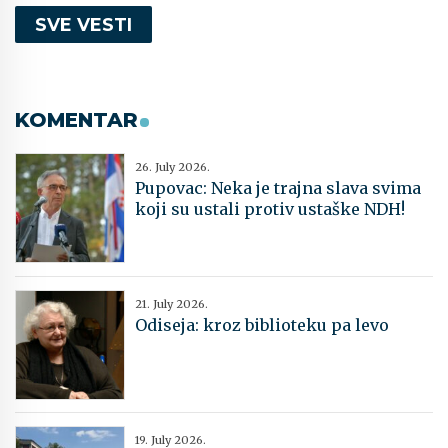
SVE VESTI
KOMENTAR
26. July 2026.
Pupovac: Neka je trajna slava svima
koji su ustali protiv ustaške NDH!
21. July 2026.
Odiseja: kroz biblioteku pa levo
19. July 2026.