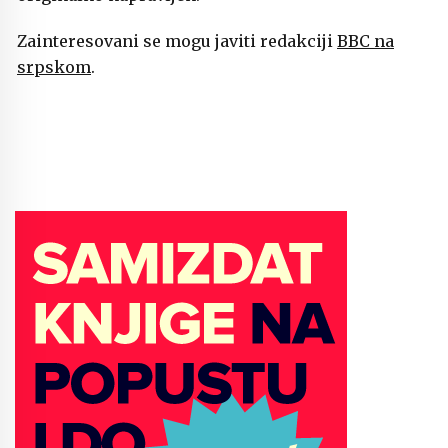
Zainteresovani se mogu javiti redakciji
BBC na
srpskom
.