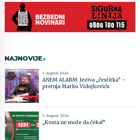
NAJNOVIJE
3. August 2026.
ANEM ALARM: Jeziva „čestitka“ –
pretnja Marku Vidojkoviću
2. August 2026.
„Kosta ne može da čeka!“