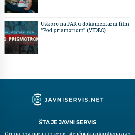
Uskoro na FAR-u dokumentarni film
“Pod prismotrom” (VIDEO)
ŠTA JE JAVNI SERVIS
Grupa novinara i internet stručnjaka okupljena oko