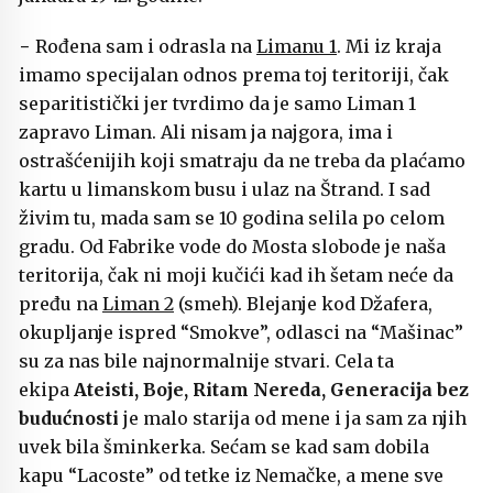
− Rođena sam i odrasla na
Limanu 1
. Mi iz kraja
imamo specijalan odnos prema toj teritoriji, čak
separitistički jer tvrdimo da je samo Liman 1
zapravo Liman. Ali nisam ja najgora, ima i
ostrašćenijih koji smatraju da ne treba da plaćamo
kartu u limanskom busu i ulaz na Štrand. I sad
živim tu, mada sam se 10 godina selila po celom
gradu. Od Fabrike vode do Mosta slobode je naša
teritorija, čak ni moji kučići kad ih šetam neće da
pređu na
Liman 2
(smeh). Blejanje kod Džafera,
okupljanje ispred “Smokve”, odlasci na “Mašinac”
su za nas bile najnormalnije stvari. Cela ta
ekipa
Ateisti, Boje, Ritam Nereda, Generacija bez
budućnosti
je malo starija od mene i ja sam za njih
uvek bila šminkerka. Sećam se kad sam dobila
kapu “Lacoste” od tetke iz Nemačke, a mene sve