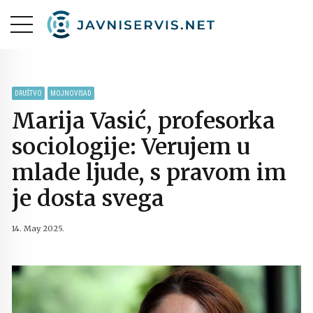
DRUŠTVO
MOJNOVISAD
Marija Vasić, profesorka
sociologije: Verujem u
mlade ljude, s pravom im
je dosta svega
14. May 2025.