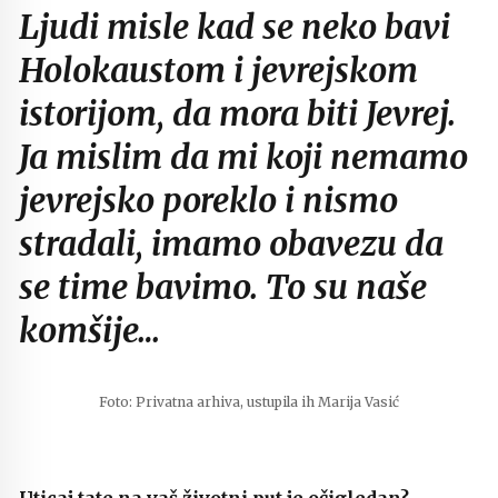
Ljudi misle kad se neko bavi
Holokaustom i jevrejskom
istorijom, da mora biti Jevrej.
Ja mislim da mi koji nemamo
jevrejsko poreklo i nismo
stradali, imamo obavezu da
se time bavimo. To su naše
komšije…
Foto: Privatna arhiva, ustupila ih Marija Vasić