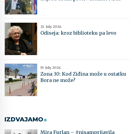
21. July 2026.
Odiseja: kroz biblioteku pa levo
19. July 2026.
Zona 30: Kod Ziđina može u ostatku
Bora ne može?
IZDVAJAMO
Mira Furlan – #nisamprijavila