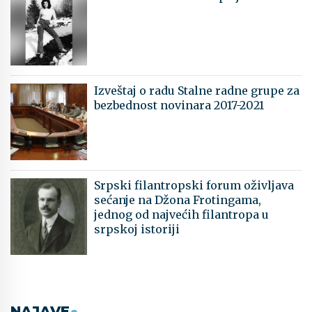
Izveštaj o radu Stalne radne grupe za
bezbednost novinara 2017-2021
Srpski filantropski forum oživljava
sećanje na Džona Frotingama,
jednog od najvećih filantropa u
srpskoj istoriji
NAJAVE