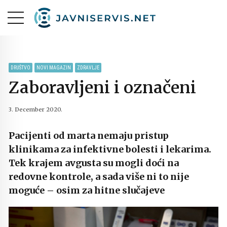
DRUŠTVO
NOVI MAGAZIN
ZDRAVLJE
Zaboravljeni i označeni
3. December 2020.
Pacijenti od marta nemaju pristup
klinikama za infektivne bolesti i lekarima.
Tek krajem avgusta su mogli doći na
redovne kontrole, a sada više ni to nije
moguće – osim za hitne slučajeve