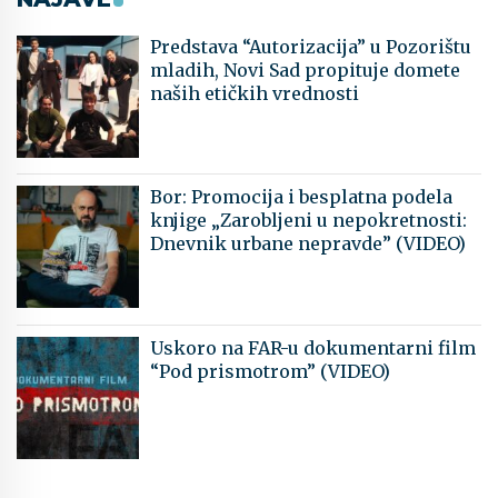
Predstava “Autorizacija” u Pozorištu
mladih, Novi Sad propituje domete
naših etičkih vrednosti
Bor: Promocija i besplatna podela
knjige „Zarobljeni u nepokretnosti:
Dnevnik urbane nepravde” (VIDEO)
Uskoro na FAR-u dokumentarni film
“Pod prismotrom” (VIDEO)