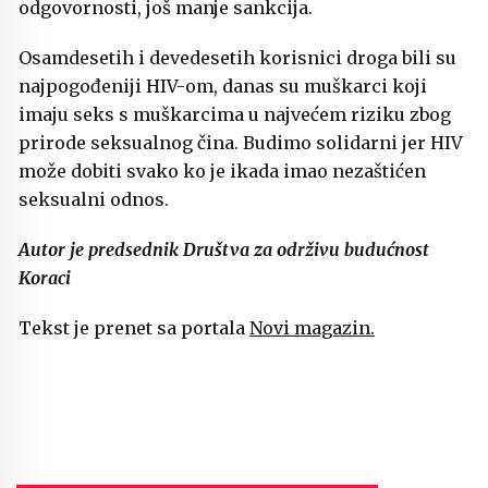
odgovornosti, još manje sankcija.
Osamdesetih i devedesetih korisnici droga bili su
najpogođeniji HIV-om, danas su muškarci koji
imaju seks s muškarcima u najvećem riziku zbog
prirode seksualnog čina. Budimo solidarni jer HIV
može dobiti svako ko je ikada imao nezaštićen
seksualni odnos.
Autor je predsednik Društva za održivu budućnost
Koraci
Tekst je prenet sa portala
Novi magazin.