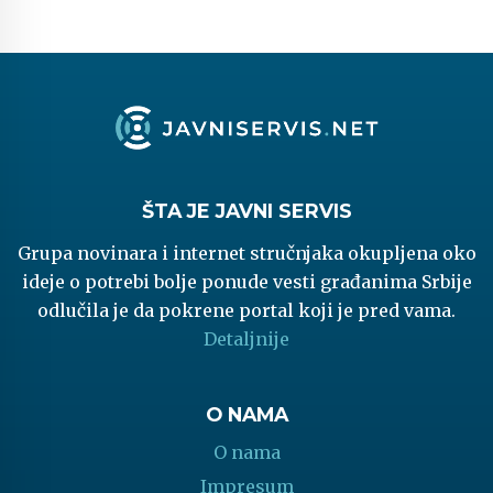
ŠTA JE JAVNI SERVIS
Grupa novinara i internet stručnjaka okupljena oko
ideje o potrebi bolje ponude vesti građanima Srbije
odlučila je da pokrene portal koji je pred vama.
Detaljnije
O NAMA
O nama
Impresum