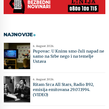
NAJNOVIJE
6. August 2026.
Pupovac: U Kninu smo čuli napad ne
samo na Srbe nego i na temelje
Ustava
6. August 2026.
Ritam Srca All Stars, Radio B92,
emisija emitovana 29.07.1994.
(VIDEO)