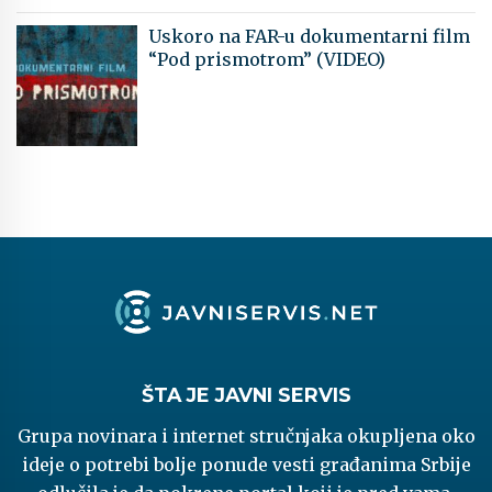
Uskoro na FAR-u dokumentarni film
“Pod prismotrom” (VIDEO)
ŠTA JE JAVNI SERVIS
Grupa novinara i internet stručnjaka okupljena oko
ideje o potrebi bolje ponude vesti građanima Srbije