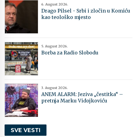
6. August 2026.
Drago Pilsel - Srbi i zločin u Komiću
kao teološko mjesto
5. August 2026.
Borba za Radio Slobodu
3. August 2026.
ANEM ALARM: Jeziva „čestitka“ –
pretnja Marku Vidojkoviću
SVE VESTI