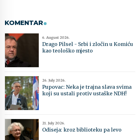
KOMENTAR
6. August 2026.
Drago Pilsel - Srbi i zločin u Komiću
kao teološko mjesto
26. July 2026.
Pupovac: Neka je trajna slava svima
koji su ustali protiv ustaške NDH!
21. July 2026.
Odiseja: kroz biblioteku pa levo