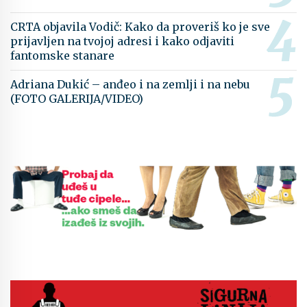
CRTA objavila Vodič: Kako da proveriš ko je sve
prijavljen na tvojoj adresi i kako odjaviti
fantomske stanare
Adriana Dukić – anđeo i na zemlji i na nebu
(FOTO GALERIJA/VIDEO)