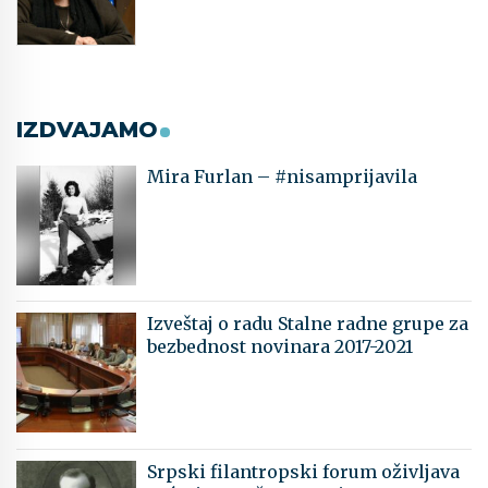
IZDVAJAMO
Mira Furlan – #nisamprijavila
Izveštaj o radu Stalne radne grupe za
bezbednost novinara 2017-2021
Srpski filantropski forum oživljava