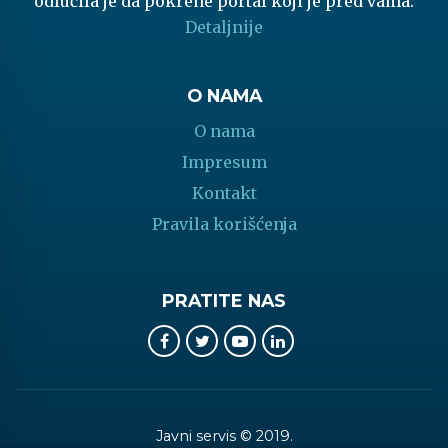
odlučila je da pokrene portal koji je pred vama.
Detaljnije
O NAMA
O nama
Impresum
Kontakt
Pravila korišćenja
PRATITE NAS
Javni servis © 2019.