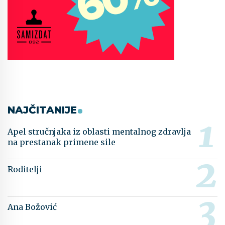
NAJČITANIJE
Apel stručnjaka iz oblasti mentalnog zdravlja
na prestanak primene sile
Roditelji
Ana Božović