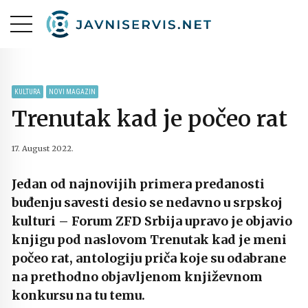
KULTURA
NOVI MAGAZIN
Trenutak kad je počeo rat
17. August 2022.
Jedan od najnovijih primera predanosti
buđenju savesti desio se nedavno u srpskoj
kulturi – Forum ZFD Srbija upravo je objavio
knjigu pod naslovom Trenutak kad je meni
počeo rat, antologiju priča koje su odabrane
na prethodno objavljenom književnom
konkursu na tu temu.