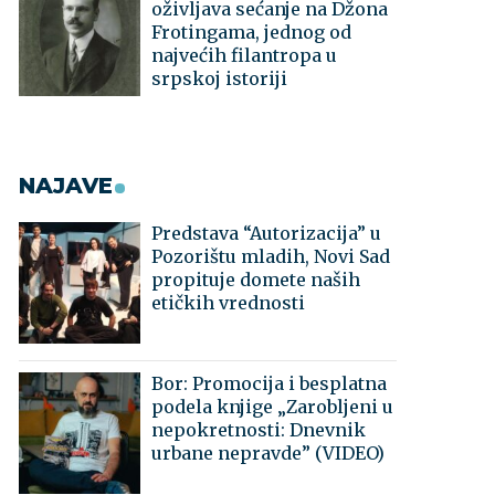
oživljava sećanje na Džona
Frotingama, jednog od
najvećih filantropa u
srpskoj istoriji
NAJAVE
Predstava “Autorizacija” u
Pozorištu mladih, Novi Sad
propituje domete naših
etičkih vrednosti
Bor: Promocija i besplatna
podela knjige „Zarobljeni u
nepokretnosti: Dnevnik
urbane nepravde” (VIDEO)