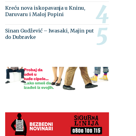
Kreću nova iskopavanja u Kninu,
Daruvaru i Maloj Popini
Sinan Gudžević – Iwasaki, Majin put
do Dubravke