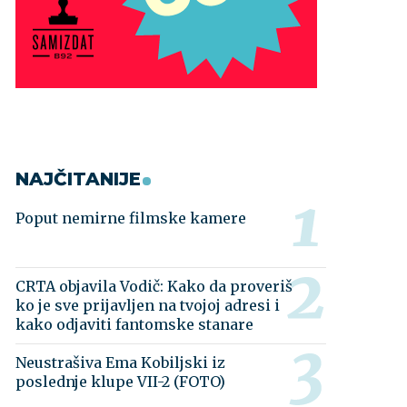
NAJČITANIJE
Poput nemirne filmske kamere
CRTA objavila Vodič: Kako da proveriš
ko je sve prijavljen na tvojoj adresi i
kako odjaviti fantomske stanare
Neustrašiva Ema Kobiljski iz
poslednje klupe VII-2 (FOTO)