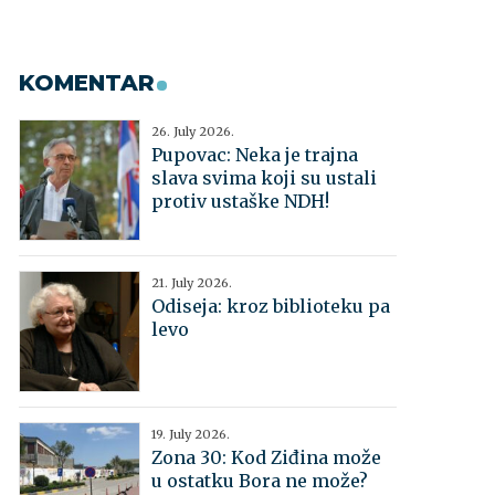
KOMENTAR
26. July 2026.
Pupovac: Neka je trajna
slava svima koji su ustali
protiv ustaške NDH!
21. July 2026.
Odiseja: kroz biblioteku pa
levo
19. July 2026.
Zona 30: Kod Ziđina može
u ostatku Bora ne može?