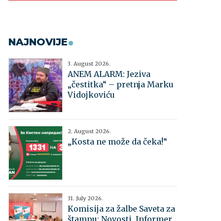
NAJNOVIJE
3. August 2026.
ANEM ALARM: Jeziva
„čestitka“ – pretnja Marku
Vidojkoviću
2. August 2026.
„Kosta ne može da čeka!“
31. July 2026.
Komisija za žalbe Saveta za
štampu: Novosti, Informer