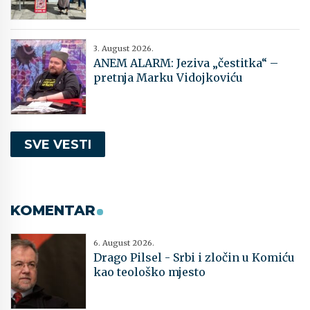
3. August 2026.
ANEM ALARM: Jeziva „čestitka“ –
pretnja Marku Vidojkoviću
SVE VESTI
KOMENTAR
6. August 2026.
Drago Pilsel - Srbi i zločin u Komiću
kao teološko mjesto