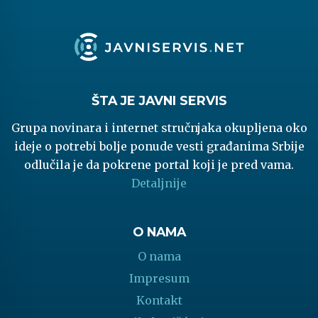
ŠTA JE JAVNI SERVIS
Grupa novinara i internet stručnjaka okupljena oko
ideje o potrebi bolje ponude vesti građanima Srbije
odlučila je da pokrene portal koji je pred vama.
Detaljnije
O NAMA
O nama
Impresum
Kontakt