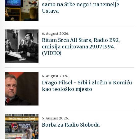
samo na Srbe nego i na temelje
Ustava
6. August 2026.
Ritam Srca All Stars, Radio B92,
emisija emitovana 29.07.1994.
(VIDEO)
6. August 2026.
Drago Pilsel - Srbi i zločin u Komiću
kao teološko mjesto
5. August 2026.
Borba za Radio Slobodu