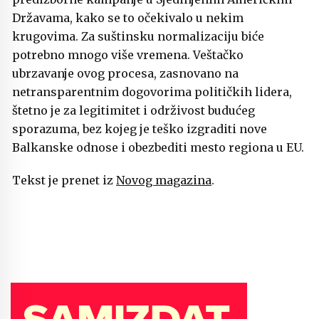
Državama, kako se to očekivalo u nekim
krugovima. Za suštinsku normalizaciju biće
potrebno mnogo više vremena. Veštačko
ubrzavanje ovog procesa, zasnovano na
netransparentnim dogovorima političkih lidera,
štetno je za legitimitet i održivost budućeg
sporazuma, bez kojeg je teško izgraditi nove
Balkanske odnose i obezbediti mesto regiona u EU.
Tekst je prenet iz
Novog magazina
.