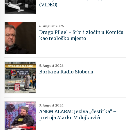
(VIDEO)
6. August 2026.
Drago Pilsel - Srbi i zločin u Komiću
kao teološko mjesto
5. August 2026.
Borba za Radio Slobodu
3. August 2026.
ANEM ALARM: Jeziva „čestitka“ –
pretnja Marku Vidojkoviću