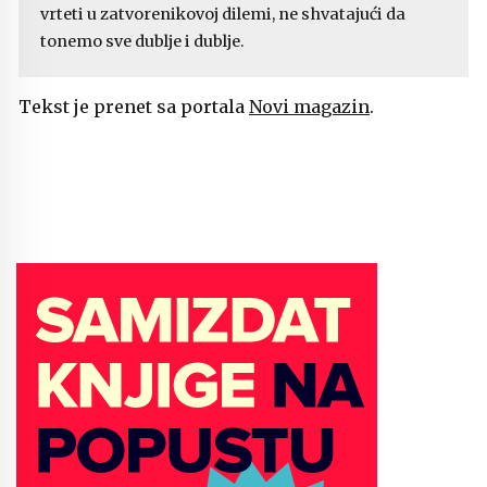
vrteti u zatvorenikovoj dilemi, ne shvatajući da
tonemo sve dublje i dublje.
Tekst je prenet sa portala
Novi magazin
.