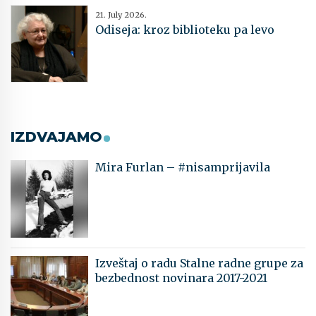
21. July 2026.
Odiseja: kroz biblioteku pa levo
IZDVAJAMO
Mira Furlan – #nisamprijavila
Izveštaj o radu Stalne radne grupe za
bezbednost novinara 2017-2021