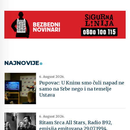
NAJNOVIJE
6. August 2026.
Pupovac: U Kninu smo čuli napad ne
samo na Srbe nego i na temelje
Ustava
6. August 2026.
Ritam Srca All Stars, Radio B92,
emisija emitovana 29.07.1994.