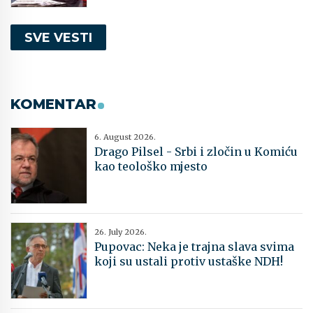
SVE VESTI
KOMENTAR
6. August 2026.
Drago Pilsel - Srbi i zločin u Komiću
kao teološko mjesto
26. July 2026.
Pupovac: Neka je trajna slava svima
koji su ustali protiv ustaške NDH!