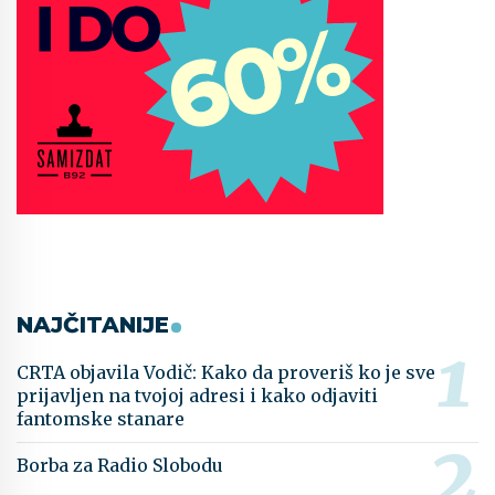
NAJČITANIJE
CRTA objavila Vodič: Kako da proveriš ko je sve
prijavljen na tvojoj adresi i kako odjaviti
fantomske stanare
Borba za Radio Slobodu