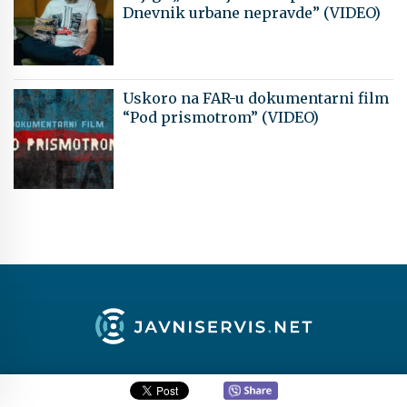
Dnevnik urbane nepravde” (VIDEO)
Uskoro na FAR-u dokumentarni film
“Pod prismotrom” (VIDEO)
ŠTA JE JAVNI SERVIS