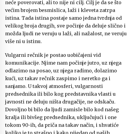
neće poverovati, ali to nije ni cilj. Cilj je da se što
većim brojem besmislica, laži i kleveta zatrpa
istina. Tada istina postaje samo jedna tvrdnja od
velikog broja drugih, sve počinje da deluje slično i
možda ljudi ne veruju u laži, ali nažalost, ne veruju
više ni u istinu.
Vulgarni rečnik je postao uobičajeni vid
komunikacije. Njime nam počinje jutro, uz njega
odlazimo na posao, uz njega radimo, dolazimo
kući, uz takav rečnik zaspimo i neretko ga i
sanjamo. U takvoj atmosferi, vulgarnosti
predsednika ili bilo kog predstavnika vlasti u
javnosti ne deluju ništa drugačije, ne odskaču.
Dovoljno bi bilo da ljudi zamisle bilo kod našeg
kralja ili bivšeg predsednika, uključujući i one
tokom 90-ih, da priča na takav način, i shvatiće
koliko je to strašno i kako nijedan od naših