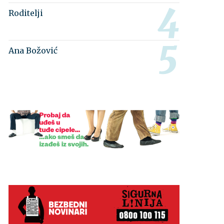
Roditelji
Ana Božović