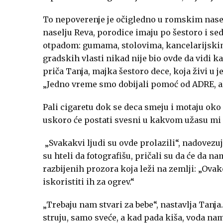
To nepoverenje je očigledno u romskim nasel
naselju Reva, porodice imaju po šestoro i se
otpadom: gumama, stolovima, kancelarijskim
gradskih vlasti nikad nije bio ovde da vidi
priča Tanja, majka šestoro dece, koja živi u 
„Jedno vreme smo dobijali pomoć od ADRE, ali
Pali cigaretu dok se deca smeju i motaju oko n
uskoro će postati svesni u kakvom užasu mi
„Svakakvi ljudi su ovde prolazili“, nadovezuj
su hteli da fotografišu, pričali su da će da 
razbijenih prozora koja leži na zemlji: „Ova
iskoristiti ih za ogrev.“
„Trebaju nam stvari za bebe“, nastavlja Tan
struju, samo sveće, a kad pada kiša, voda nam