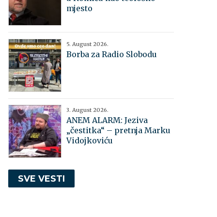
mjesto
5. August 2026.
Borba za Radio Slobodu
3. August 2026.
ANEM ALARM: Jeziva
„čestitka“ – pretnja Marku
Vidojkoviću
SVE VESTI