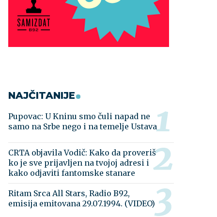
NAJČITANIJE
Pupovac: U Kninu smo čuli napad ne
samo na Srbe nego i na temelje Ustava
CRTA objavila Vodič: Kako da proveriš
ko je sve prijavljen na tvojoj adresi i
kako odjaviti fantomske stanare
Ritam Srca All Stars, Radio B92,
emisija emitovana 29.07.1994. (VIDEO)