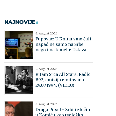
NAJNOVIJE
6. August 2026.
Pupovac: U Kninu smo čuli
napad ne samo na Srbe
nego i na temelje Ustava
6. August 2026.
Ritam Srca All Stars, Radio
B92, emisija emitovana
29.07.1994. (VIDEO)
6. August 2026.
Drago Pilsel - Srbi i zločin
u Komiću kao teološko