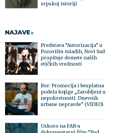
srpskoj istoriji
NAJAVE
Predstava “Autorizacija” u
Pozorištu mladih, Novi Sad
propituje domete naših
etičkih vrednosti
Bor: Promocija i besplatna
podela knjige „Zarobljeni u
nepokretnosti: Dnevnik
urbane nepravde” (VIDEO)
Uskoro na FAR-u
dokumentarni film “Pod