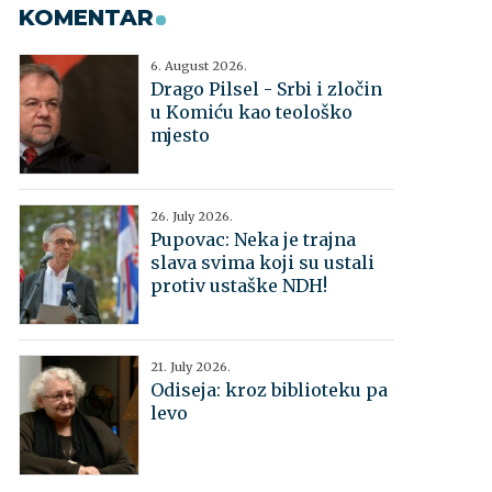
KOMENTAR
6. August 2026.
Drago Pilsel - Srbi i zločin
u Komiću kao teološko
mjesto
26. July 2026.
Pupovac: Neka je trajna
slava svima koji su ustali
protiv ustaške NDH!
21. July 2026.
Odiseja: kroz biblioteku pa
levo