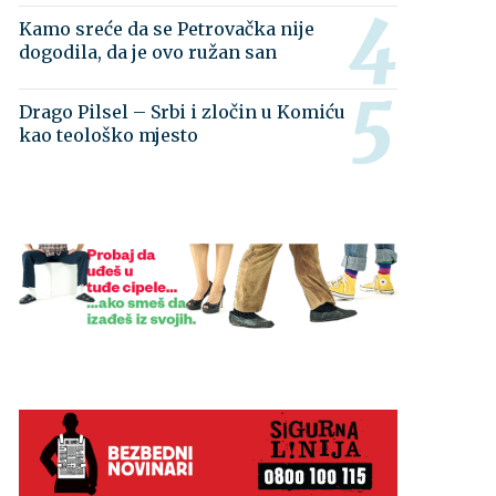
Kamo sreće da se Petrovačka nije
dogodila, da je ovo ružan san
Drago Pilsel – Srbi i zločin u Komiću
kao teološko mjesto