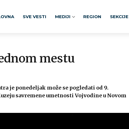
LOVNA
SVE VESTI
MEDIJI
REGION
SEKCIJE
 jednom mestu
tra je ponedeljak može se pogledati od 9.
 Muzeju savremene umetnosti Vojvodine u Novom