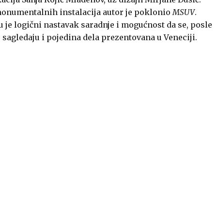
monumentalnih instalacija autor je poklonio
MSUV
.
 je logični nastavak saradnje i mogućnost da se, posle
 sagledaju i pojedina dela prezentovana u Veneciji.