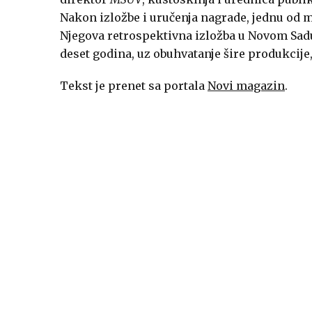
Nakon izložbe i uručenja nagrade, jednu od 
Njegova retrospektivna izložba u Novom Sadu
deset godina, uz obuhvatanje šire produkcije,
Tekst je prenet sa portala
Novi magazin
.