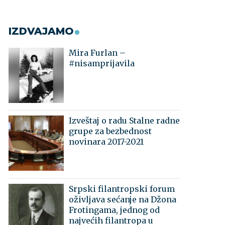
IZDVAJAMO
Mira Furlan –
#nisamprijavila
Izveštaj o radu Stalne radne
grupe za bezbednost
novinara 2017-2021
Srpski filantropski forum
oživljava sećanje na Džona
Frotingama, jednog od
najvećih filantropa u