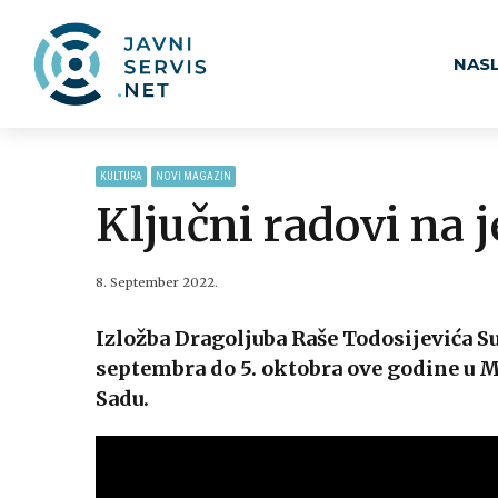
NAS
KULTURA
NOVI MAGAZIN
Ključni radovi na
8. September 2022.
Izložba Dragoljuba Raše Todosijevića Su
septembra do 5. oktobra ove godine u
Sadu.