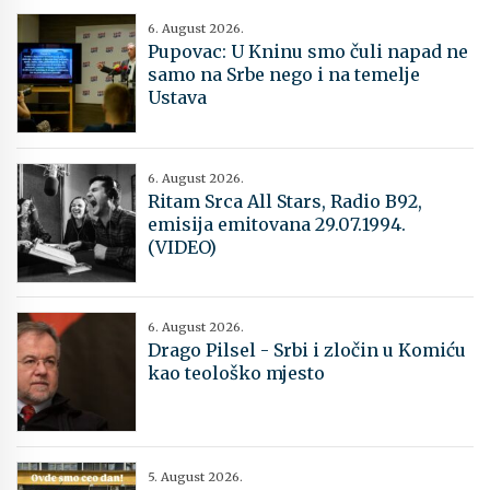
6. August 2026.
Pupovac: U Kninu smo čuli napad ne
samo na Srbe nego i na temelje
Ustava
6. August 2026.
Ritam Srca All Stars, Radio B92,
emisija emitovana 29.07.1994.
(VIDEO)
6. August 2026.
Drago Pilsel - Srbi i zločin u Komiću
kao teološko mjesto
5. August 2026.