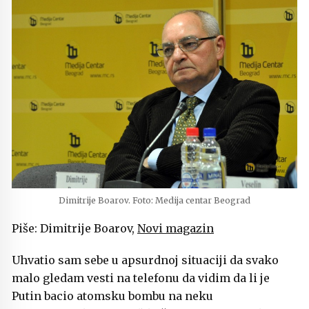
Dimitrije Boarov. Foto: Medija centar Beograd
Piše: Dimitrije Boarov,
Novi magazin
Uhvatio sam sebe u apsurdnoj situaciji da svako
malo gledam vesti na telefonu da vidim da li je
Putin bacio atomsku bombu na neku