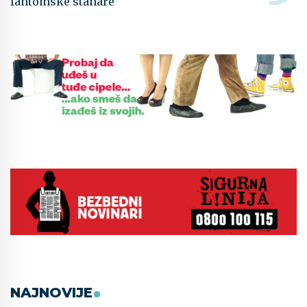
fantomske stanare
NAJNOVIJE