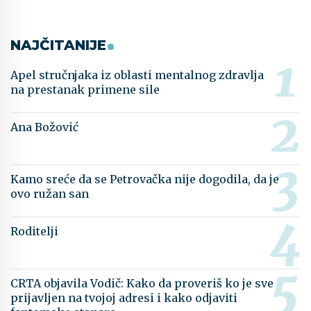
NAJČITANIJE
Apel stručnjaka iz oblasti mentalnog zdravlja
na prestanak primene sile
Ana Božović
Kamo sreće da se Petrovačka nije dogodila, da je
ovo ružan san
Roditelji
CRTA objavila Vodič: Kako da proveriš ko je sve
prijavljen na tvojoj adresi i kako odjaviti