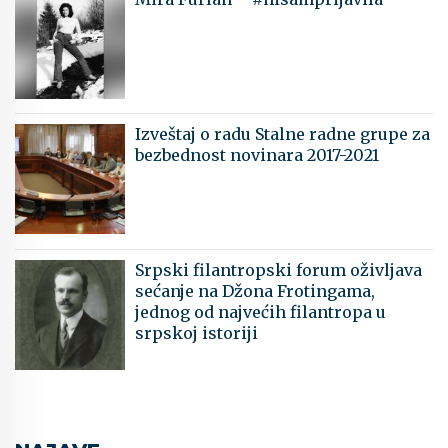
Izveštaj o radu Stalne radne grupe za
bezbednost novinara 2017-2021
Srpski filantropski forum oživljava
sećanje na Džona Frotingama,
jednog od najvećih filantropa u
srpskoj istoriji