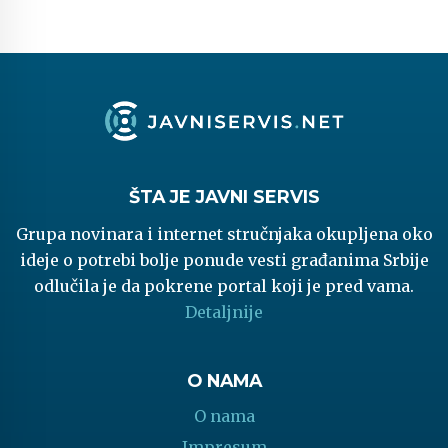
ŠTA JE JAVNI SERVIS
Grupa novinara i internet stručnjaka okupljena oko
ideje o potrebi bolje ponude vesti građanima Srbije
odlučila je da pokrene portal koji je pred vama.
Detaljnije
O NAMA
O nama
Impresum