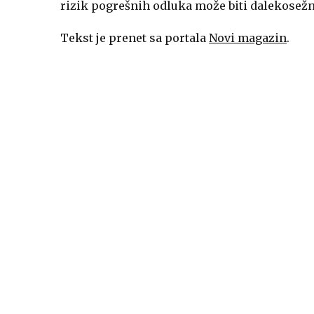
rizik pogrešnih odluka može biti dalekosežni
Tekst je prenet sa portala
Novi magazin
.