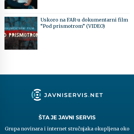
Uskoro na FAR-u dokumentarni film
“Pod prismotrom” (VIDEO)
ŠTA JE JAVNI SERVIS
Grupa novinara i internet stručnjaka okupljena oko