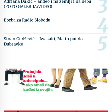
Adriana Dukić – anđeo i na zemlji i na nebu
(FOTO GALERIJA/VIDEO)
Borba za Radio Slobodu
Sinan Gudžević – Iwasaki, Majin put do
Dubravke