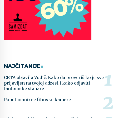
NAJČITANIJE
CRTA objavila Vodič: Kako da proveriš ko je sve
prijavljen na tvojoj adresi i kako odjaviti
fantomske stanare
Poput nemirne filmske kamere