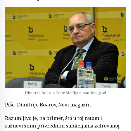
Dimitrije Boarov. Foto: Medija centar Beograd
Piše: Dimitrije Boarov,
Novi magazin
Razumljivo je, na primer, što u toj ratom i
raznovrsnim privrednim sankcijama zatrovanoj