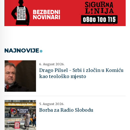
NAJNOVIJE
6. August 2026.
Drago Pilsel - Srbi i zločin u Komiću
kao teološko mjesto
5. August 2026.
Borba za Radio Slobodu