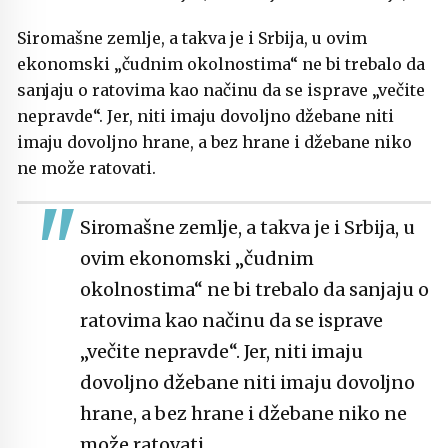
Siromašne zemlje, a takva je i Srbija, u ovim
ekonomski „čudnim okolnostima“ ne bi trebalo da
sanjaju o ratovima kao načinu da se isprave „večite
nepravde“. Jer, niti imaju dovoljno džebane niti
imaju dovoljno hrane, a bez hrane i džebane niko
ne može ratovati.
Siromašne zemlje, a takva je i Srbija, u
ovim ekonomski „čudnim
okolnostima“ ne bi trebalo da sanjaju o
ratovima kao načinu da se isprave
„večite nepravde“. Jer, niti imaju
dovoljno džebane niti imaju dovoljno
hrane, a bez hrane i džebane niko ne
može ratovati