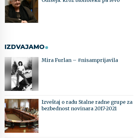
IZDVAJAMO
Mira Furlan – #nisamprijavila
Izveštaj o radu Stalne radne grupe za
bezbednost novinara 2017-2021