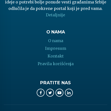
ideje o potrebi bolje ponude vesti građanima Srbije
odlučila je da pokrene portal koji je pred vama.
Detaljnije
O NAMA
O nama
Impresum
Kontakt
Pravila korišćenja
PRATITE NAS