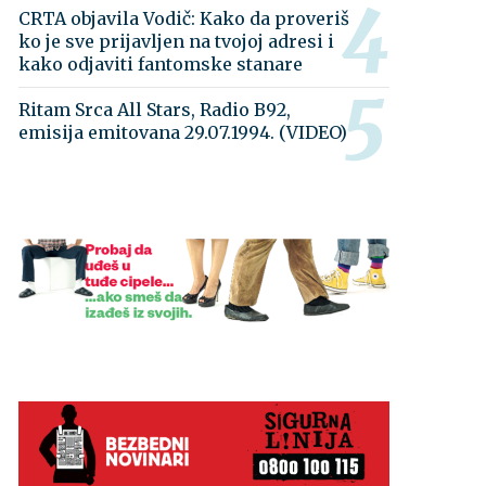
CRTA objavila Vodič: Kako da proveriš
ko je sve prijavljen na tvojoj adresi i
kako odjaviti fantomske stanare
Ritam Srca All Stars, Radio B92,
emisija emitovana 29.07.1994. (VIDEO)