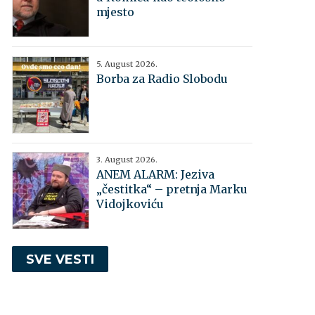
mjesto
5. August 2026.
Borba za Radio Slobodu
3. August 2026.
ANEM ALARM: Jeziva
„čestitka“ – pretnja Marku
Vidojkoviću
SVE VESTI