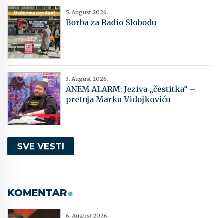
5. August 2026.
Borba za Radio Slobodu
3. August 2026.
ANEM ALARM: Jeziva „čestitka“ –
pretnja Marku Vidojkoviću
SVE VESTI
KOMENTAR
6. August 2026.