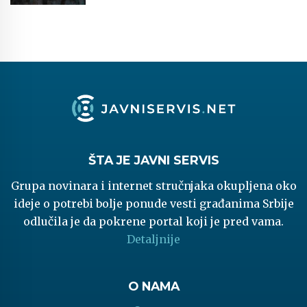
ŠTA JE JAVNI SERVIS
Grupa novinara i internet stručnjaka okupljena oko
ideje o potrebi bolje ponude vesti građanima Srbije
odlučila je da pokrene portal koji je pred vama.
Detaljnije
O NAMA