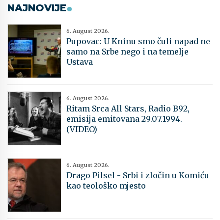
NAJNOVIJE
6. August 2026.
Pupovac: U Kninu smo čuli napad ne
samo na Srbe nego i na temelje
Ustava
6. August 2026.
Ritam Srca All Stars, Radio B92,
emisija emitovana 29.07.1994.
(VIDEO)
6. August 2026.
Drago Pilsel - Srbi i zločin u Komiću
kao teološko mjesto