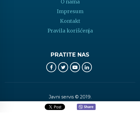
O nama
Impresum
Kontakt
Pravila korišćenja
PRATITE NAS
Javni servis © 2019.