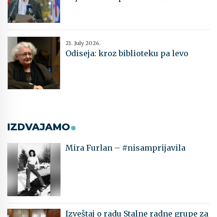
21. July 2026.
Odiseja: kroz biblioteku pa levo
IZDVAJAMO
Mira Furlan – #nisamprijavila
Izveštaj o radu Stalne radne grupe za