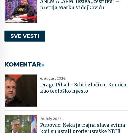
ANEM ALARM: Jeziva „čestitka“ –
pretnja Marku Vidojkoviću
SVE VESTI
KOMENTAR
6. August 2026.
Drago Pilsel - Srbi i zločin u Komiću
kao teološko mjesto
26. July 2026.
Pupovac: Neka je trajna slava svima
koji su ustali protiv ustaške NDH!