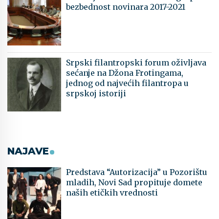
bezbednost novinara 2017-2021
Srpski filantropski forum oživljava
sećanje na Džona Frotingama,
jednog od najvećih filantropa u
srpskoj istoriji
NAJAVE
Predstava “Autorizacija” u Pozorištu
mladih, Novi Sad propituje domete
naših etičkih vrednosti