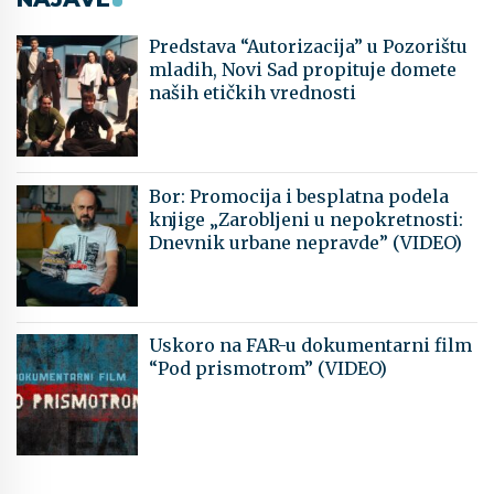
Predstava “Autorizacija” u Pozorištu
mladih, Novi Sad propituje domete
naših etičkih vrednosti
Bor: Promocija i besplatna podela
knjige „Zarobljeni u nepokretnosti:
Dnevnik urbane nepravde” (VIDEO)
Uskoro na FAR-u dokumentarni film
“Pod prismotrom” (VIDEO)