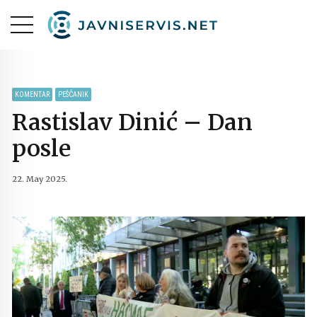
KOMENTAR
PEŠČANIK
Rastislav Dinić – Dan
posle
22. May 2025.