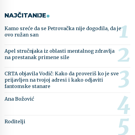
NAJČITANIJE
Kamo sreće da se Petrovačka nije dogodila, da je
ovo ružan san
Apel stručnjaka iz oblasti mentalnog zdravlja
na prestanak primene sile
CRTA objavila Vodič: Kako da proveriš ko je sve
prijavljen na tvojoj adresi i kako odjaviti
fantomske stanare
Ana Božović
Roditelji