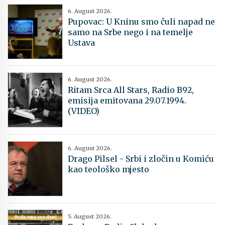
6. August 2026.
Pupovac: U Kninu smo čuli napad ne
samo na Srbe nego i na temelje
Ustava
6. August 2026.
Ritam Srca All Stars, Radio B92,
emisija emitovana 29.07.1994.
(VIDEO)
6. August 2026.
Drago Pilsel - Srbi i zločin u Komiću
kao teološko mjesto
5. August 2026.