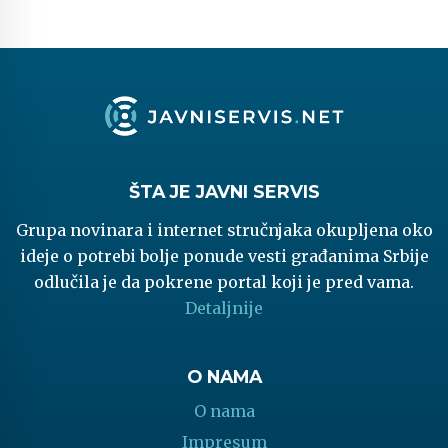
ŠTA JE JAVNI SERVIS
Grupa novinara i internet stručnjaka okupljena oko
ideje o potrebi bolje ponude vesti građanima Srbije
odlučila je da pokrene portal koji je pred vama.
Detaljnije
O NAMA
O nama
Impresum