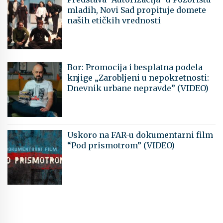
mladih, Novi Sad propituje domete
naših etičkih vrednosti
Bor: Promocija i besplatna podela
knjige „Zarobljeni u nepokretnosti:
Dnevnik urbane nepravde” (VIDEO)
Uskoro na FAR-u dokumentarni film
“Pod prismotrom” (VIDEO)