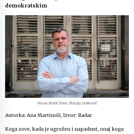
demokratskim
Veran Matić Foto: Marija Janković
Autorka: Ana Martinoli, Izvor: Radar
Koga zove, kada je ugrožen i napadnut, onaj koga