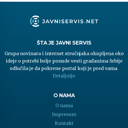
ŠTA JE JAVNI SERVIS
Grupa novinara i internet stručnjaka okupljena oko
ideje o potrebi bolje ponude vesti građanima Srbije
odlučila je da pokrene portal koji je pred vama.
Detaljnije
O NAMA
O nama
Impresum
Kontakt