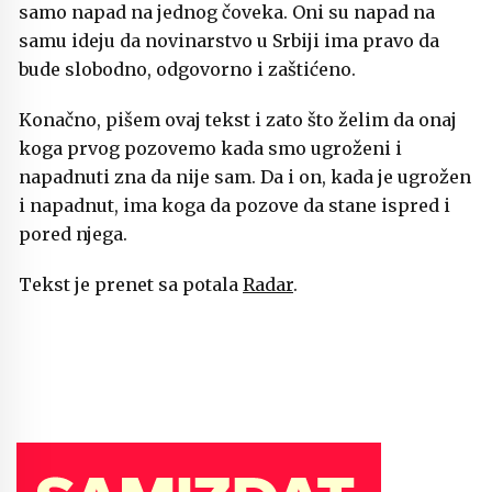
samo napad na jednog čoveka. Oni su napad na
samu ideju da novinarstvo u Srbiji ima pravo da
bude slobodno, odgovorno i zaštićeno.
Konačno, pišem ovaj tekst i zato što želim da onaj
koga prvog pozovemo kada smo ugroženi i
napadnuti zna da nije sam. Da i on, kada je ugrožen
i napadnut, ima koga da pozove da stane ispred i
pored njega.
Tekst je prenet sa potala
Radar
.