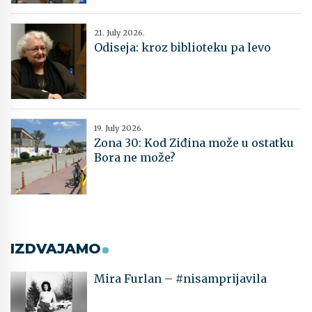
21. July 2026.
Odiseja: kroz biblioteku pa levo
19. July 2026.
Zona 30: Kod Ziđina može u ostatku
Bora ne može?
IZDVAJAMO
Mira Furlan – #nisamprijavila