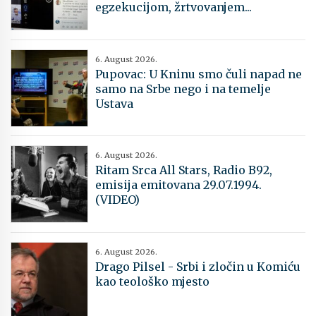
egzekucijom, žrtvovanjem...
6. August 2026.
Pupovac: U Kninu smo čuli napad ne
samo na Srbe nego i na temelje
Ustava
6. August 2026.
Ritam Srca All Stars, Radio B92,
emisija emitovana 29.07.1994.
(VIDEO)
6. August 2026.
Drago Pilsel - Srbi i zločin u Komiću
kao teološko mjesto