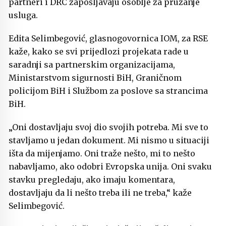
partneri i DRC zapošljavaju osoblje za pružanje
usluga.
Edita Selimbegović, glasnogovornica IOM, za RSE
kaže, kako se svi prijedlozi projekata rade u
saradnji sa partnerskim organizacijama,
Ministarstvom sigurnosti BiH, Graničnom
policijom BiH i Službom za poslove sa strancima
BiH.
„Oni dostavljaju svoj dio svojih potreba. Mi sve to
stavljamo u jedan dokument. Mi nismo u situaciji
išta da mijenjamo. Oni traže nešto, mi to nešto
nabavljamo, ako odobri Evropska unija. Oni svaku
stavku pregledaju, ako imaju komentara,
dostavljaju da li nešto treba ili ne treba,“ kaže
Selimbegović.