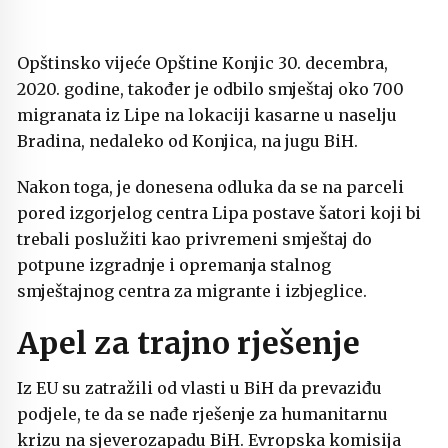
Opštinsko vijeće Opštine Konjic 30. decembra,
2020. godine, također je odbilo smještaj oko 700
migranata iz Lipe na lokaciji kasarne u naselju
Bradina, nedaleko od Konjica, na jugu BiH.
Nakon toga, je donesena odluka da se na parceli
pored izgorjelog centra Lipa postave šatori koji bi
trebali poslužiti kao privremeni smještaj do
potpune izgradnje i opremanja stalnog
smještajnog centra za migrante i izbjeglice.
Apel za trajno rješenje
Iz EU su zatražili od vlasti u BiH da prevaziđu
podjele, te da se nađe rješenje za humanitarnu
krizu na sjeverozapadu BiH. Evropska komisija