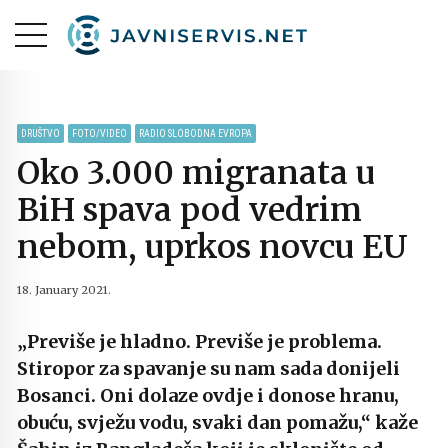
DRUŠTVO
FOTO/VIDEO
RADIO SLOBODNA EVROPA
Oko 3.000 migranata u
BiH spava pod vedrim
nebom, uprkos novcu EU
18. January 2021.
„Previše je hladno. Previše je problema.
Stiropor za spavanje su nam sada donijeli
Bosanci. Oni dolaze ovdje i donose hranu,
obuću, svježu vodu, svaki dan pomažu,“ kaže