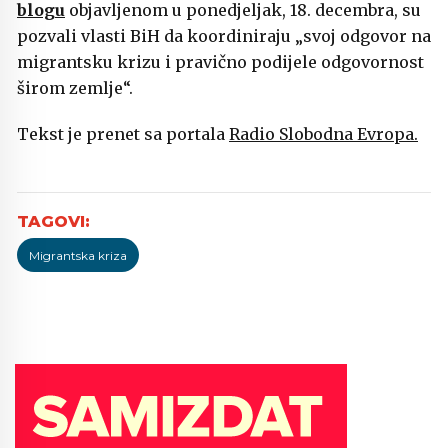
blogu
objavljenom u ponedjeljak, 18. decembra, su
pozvali vlasti BiH da koordiniraju „svoj odgovor na
migrantsku krizu i pravično podijele odgovornost
širom zemlje“.
Tekst je prenet sa portala
Radio Slobodna Evropa.
Migrantska kriza