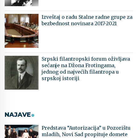
Izveštaj o radu Stalne radne grupe za
bezbednost novinara 2017-2021
Srpski filantropski forum oživljava
sećanje na Džona Frotingama,
jednog od najvećih filantropa u
srpskoj istoriji
NAJAVE
Predstava “Autorizacija” u Pozorištu
mladih, Novi Sad propituje domete