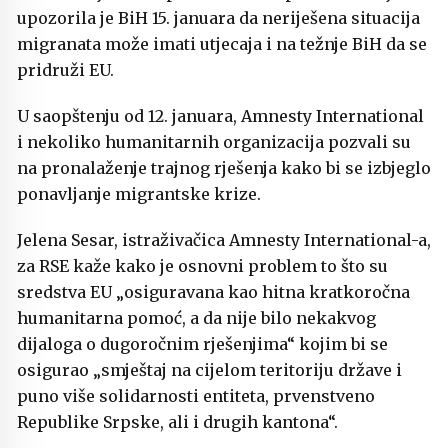
upozorila je BiH 15. januara da neriješena situacija
migranata može imati utjecaja i na težnje BiH da se
pridruži EU.
U saopštenju od 12. januara, Amnesty International
i nekoliko humanitarnih organizacija pozvali su
na pronalaženje trajnog rješenja kako bi se izbjeglo
ponavljanje migrantske krize.
Jelena Sesar, istraživačica Amnesty International-a,
za RSE kaže kako je osnovni problem to što su
sredstva EU „osiguravana kao hitna kratkoročna
humanitarna pomoć, a da nije bilo nekakvog
dijaloga o dugoročnim rješenjima“ kojim bi se
osigurao „smještaj na cijelom teritoriju države i
puno više solidarnosti entiteta, prvenstveno
Republike Srpske, ali i drugih kantona“.