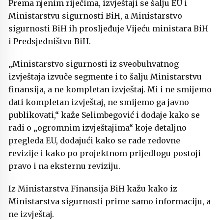
Prema njenim riječima, izvještaji se šalju EU i
Ministarstvu sigurnosti BiH, a Ministarstvo
sigurnosti BiH ih prosljeđuje Vijeću ministara BiH
i Predsjedništvu BiH.
„Ministarstvo sigurnosti iz sveobuhvatnog
izvještaja izvuče segmente i to šalju Ministarstvu
finansija, a ne kompletan izvještaj. Mi i ne smijemo
dati kompletan izvještaj, ne smijemo ga javno
publikovati,“ kaže Selimbegović i dodaje kako se
radi o „ogromnim izvještajima“ koje detaljno
pregleda EU, dodajući kako se rade redovne
revizije i kako po projektnom prijedlogu postoji
pravo i na eksternu reviziju.
Iz Ministarstva Finansija BiH kažu kako iz
Ministarstva sigurnosti prime samo informaciju, a
ne izvještaj.