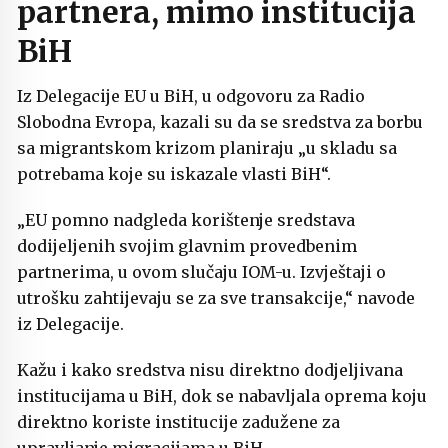
partnera, mimo institucija
BiH
Iz Delegacije EU u BiH, u odgovoru za Radio
Slobodna Evropa, kazali su da se sredstva za borbu
sa migrantskom krizom planiraju „u skladu sa
potrebama koje su iskazale vlasti BiH“.
„EU pomno nadgleda korištenje sredstava
dodijeljenih svojim glavnim provedbenim
partnerima, u ovom slučaju IOM-u. Izvještaji o
utrošku zahtijevaju se za sve transakcije,“ navode
iz Delegacije.
Kažu i kako sredstva nisu direktno dodjeljivana
institucijama u BiH, dok se nabavljala oprema koju
direktno koriste institucije zadužene za