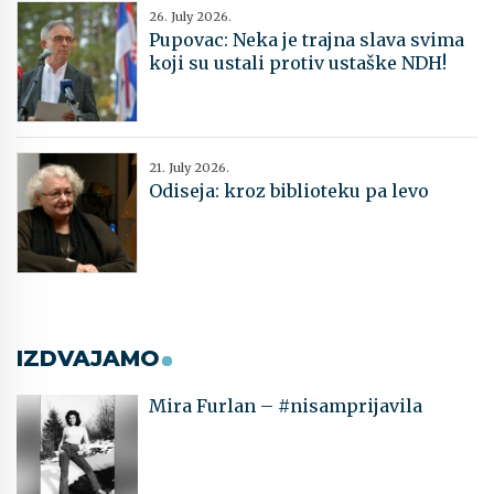
26. July 2026.
Pupovac: Neka je trajna slava svima
koji su ustali protiv ustaške NDH!
21. July 2026.
Odiseja: kroz biblioteku pa levo
IZDVAJAMO
Mira Furlan – #nisamprijavila