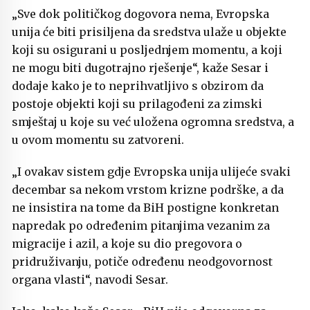
„Sve dok političkog dogovora nema, Evropska
unija će biti prisiljena da sredstva ulaže u objekte
koji su osigurani u posljednjem momentu, a koji
ne mogu biti dugotrajno rješenje“, kaže Sesar i
dodaje kako je to neprihvatljivo s obzirom da
postoje objekti koji su prilagođeni za zimski
smještaj u koje su već uložena ogromna sredstva, a
u ovom momentu su zatvoreni.
„I ovakav sistem gdje Evropska unija ulijeće svaki
decembar sa nekom vrstom krizne podrške, a da
ne insistira na tome da BiH postigne konkretan
napredak po određenim pitanjima vezanim za
migracije i azil, a koje su dio pregovora o
pridruživanju, potiče određenu neodgovornost
organa vlasti“, navodi Sesar.