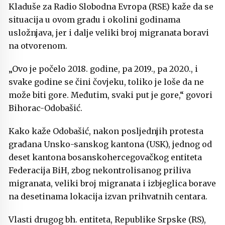
Kladuše za Radio Slobodna Evropa (RSE) kaže da se
situacija u ovom gradu i okolini godinama
usložnjava, jer i dalje veliki broj migranata boravi
na otvorenom.
„Ovo je počelo 2018. godine, pa 2019., pa 2020., i
svake godine se čini čovjeku, toliko je loše da ne
može biti gore. Međutim, svaki put je gore,“ govori
Bihorac-Odobašić.
Kako kaže Odobašić, nakon posljednjih protesta
građana Unsko-sanskog kantona (USK), jednog od
deset kantona bosanskohercegovačkog entiteta
Federacija BiH, zbog nekontrolisanog priliva
migranata, veliki broj migranata i izbjeglica borave
na desetinama lokacija izvan prihvatnih centara.
Vlasti drugog bh. entiteta, Republike Srpske (RS),