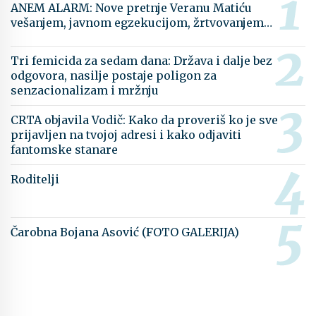
ANEM ALARM: Nove pretnje Veranu Matiću
vešanjem, javnom egzekucijom, žrtvovanjem…
Tri femicida za sedam dana: Država i dalje bez
odgovora, nasilje postaje poligon za
senzacionalizam i mržnju
CRTA objavila Vodič: Kako da proveriš ko je sve
prijavljen na tvojoj adresi i kako odjaviti
fantomske stanare
Roditelji
Čarobna Bojana Asović (FOTO GALERIJA)