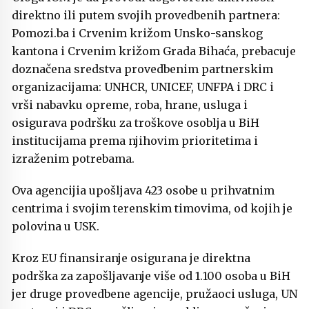
direktno ili putem svojih provedbenih partnera:
Pomozi.ba i Crvenim križom Unsko-sanskog
kantona i Crvenim križom Grada Bihaća, prebacuje
doznačena sredstva provedbenim partnerskim
organizacijama: UNHCR, UNICEF, UNFPA i DRC i
vrši nabavku opreme, roba, hrane, usluga i
osigurava podršku za troškove osoblja u BiH
institucijama prema njihovim prioritetima i
izraženim potrebama.
Ova agencijia upošljava 423 osobe u prihvatnim
centrima i svojim terenskim timovima, od kojih je
polovina u USK.
Kroz EU finansiranje osigurana je direktna
podrška za zapošljavanje više od 1.100 osoba u BiH
jer druge provedbene agencije, pružaoci usluga, UN