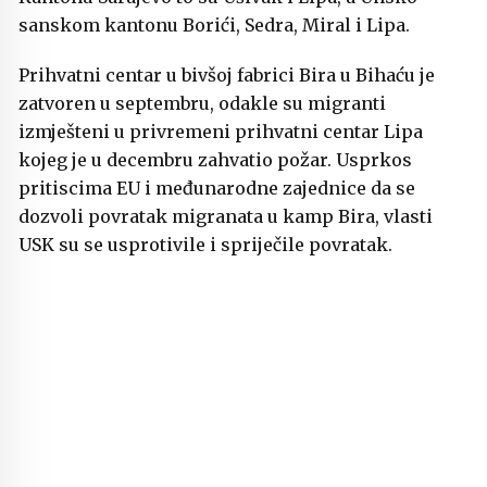
sanskom kantonu Borići, Sedra, Miral i Lipa.
Prihvatni centar u bivšoj fabrici Bira u Bihaću je
zatvoren u septembru, odakle su migranti
izmješteni u privremeni prihvatni centar Lipa
kojeg je u decembru zahvatio požar. Usprkos
pritiscima EU i međunarodne zajednice da se
dozvoli povratak migranata u kamp Bira, vlasti
USK su se usprotivile i spriječile povratak.