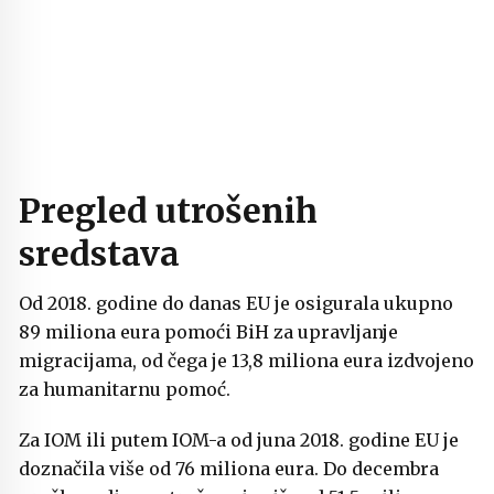
Pregled utrošenih
sredstava
Od 2018. godine do danas EU je osigurala ukupno
89 miliona eura pomoći BiH za upravljanje
migracijama, od čega je 13,8 miliona eura izdvojeno
za humanitarnu pomoć.
Za IOM ili putem IOM-a od juna 2018. godine EU je
doznačila više od 76 miliona eura. Do decembra