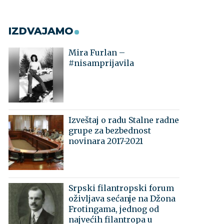
IZDVAJAMO
Mira Furlan –
#nisamprijavila
Izveštaj o radu Stalne radne
grupe za bezbednost
novinara 2017-2021
Srpski filantropski forum
oživljava sećanje na Džona
Frotingama, jednog od
najvećih filantropa u