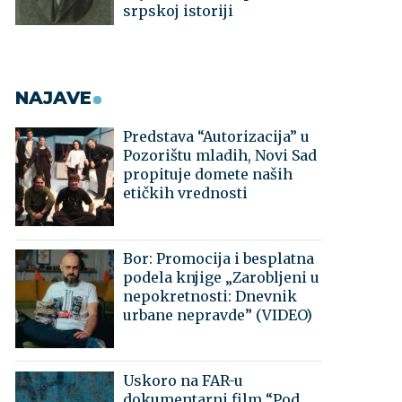
srpskoj istoriji
NAJAVE
Predstava “Autorizacija” u
Pozorištu mladih, Novi Sad
propituje domete naših
etičkih vrednosti
Bor: Promocija i besplatna
podela knjige „Zarobljeni u
nepokretnosti: Dnevnik
urbane nepravde” (VIDEO)
Uskoro na FAR-u
dokumentarni film “Pod