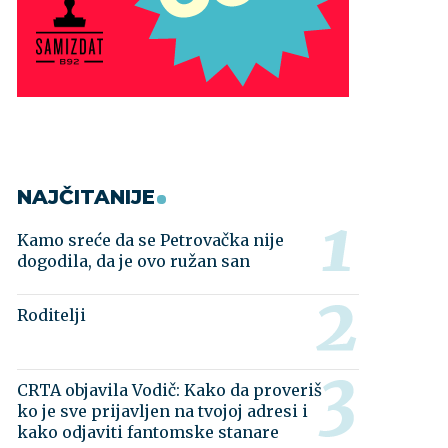
NAJČITANIJE
Kamo sreće da se Petrovačka nije
dogodila, da je ovo ružan san
Roditelji
CRTA objavila Vodič: Kako da proveriš
ko je sve prijavljen na tvojoj adresi i
kako odjaviti fantomske stanare