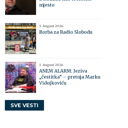
mjesto
5. August 2026.
Borba za Radio Slobodu
3. August 2026.
ANEM ALARM: Jeziva
„čestitka“ – pretnja Marku
Vidojkoviću
SVE VESTI