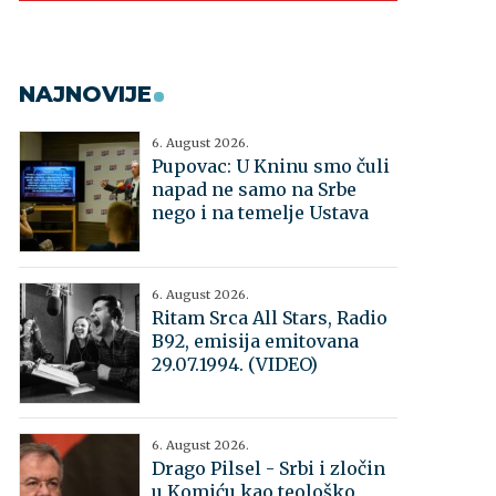
NAJNOVIJE
6. August 2026.
Pupovac: U Kninu smo čuli
napad ne samo na Srbe
nego i na temelje Ustava
6. August 2026.
Ritam Srca All Stars, Radio
B92, emisija emitovana
29.07.1994. (VIDEO)
6. August 2026.
Drago Pilsel - Srbi i zločin
u Komiću kao teološko