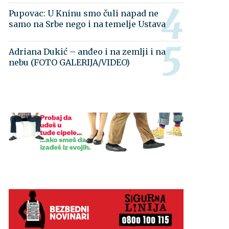
Pupovac: U Kninu smo čuli napad ne
samo na Srbe nego i na temelje Ustava
Adriana Dukić – anđeo i na zemlji i na
nebu (FOTO GALERIJA/VIDEO)