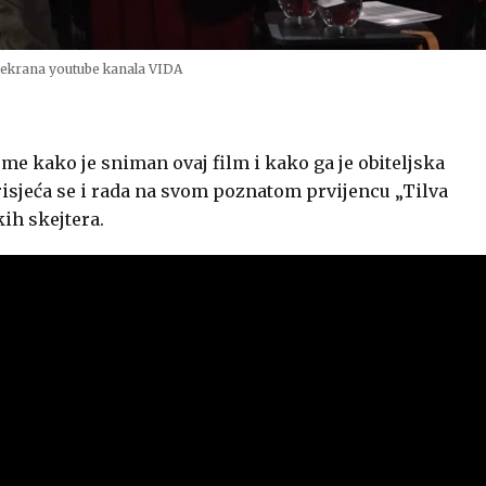
 ekrana youtube kanala VIDA
me kako je sniman ovaj film i kako ga je obiteljska
prisjeća se i rada na svom poznatom prvijencu „Tilva
ih skejtera.