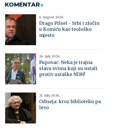
KOMENTAR
6. August 2026.
Drago Pilsel - Srbi i zločin
u Komiću kao teološko
mjesto
26. July 2026.
Pupovac: Neka je trajna
slava svima koji su ustali
protiv ustaške NDH!
21. July 2026.
Odiseja: kroz biblioteku pa
levo