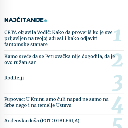
NAJČITANIJE
CRTA objavila Vodič: Kako da proveriš ko je sve
prijavljen na tvojoj adresi i kako odjaviti
fantomske stanare
Kamo sreće da se Petrovačka nije dogodila, da je
ovo ružan san
Roditelji
Pupovac: U Kninu smo čuli napad ne samo na
Srbe nego i na temelje Ustava
Anđeoska duša (FOTO GALERIJA)