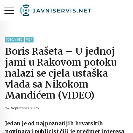
FOTO/VIDEO
VIDA
Boris Rašeta – U jednoj
jami u Rakovom potoku
nalazi se cjela ustaška
vlada sa Nikokom
Mandićem (VIDEO)
24. September 2025.
Jedan je od najpoznatijih hrvatskih
novinara i publicist čiji je predmet interesa