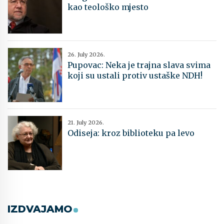
kao teološko mjesto
26. July 2026.
Pupovac: Neka je trajna slava svima
koji su ustali protiv ustaške NDH!
21. July 2026.
Odiseja: kroz biblioteku pa levo
IZDVAJAMO