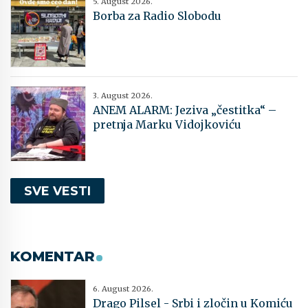
5. August 2026.
Borba za Radio Slobodu
3. August 2026.
ANEM ALARM: Jeziva „čestitka“ –
pretnja Marku Vidojkoviću
SVE VESTI
KOMENTAR
6. August 2026.
Drago Pilsel - Srbi i zločin u Komiću