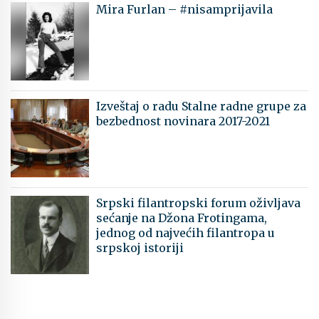
Mira Furlan – #nisamprijavila
Izveštaj o radu Stalne radne grupe za
bezbednost novinara 2017-2021
Srpski filantropski forum oživljava
sećanje na Džona Frotingama,
jednog od najvećih filantropa u
srpskoj istoriji