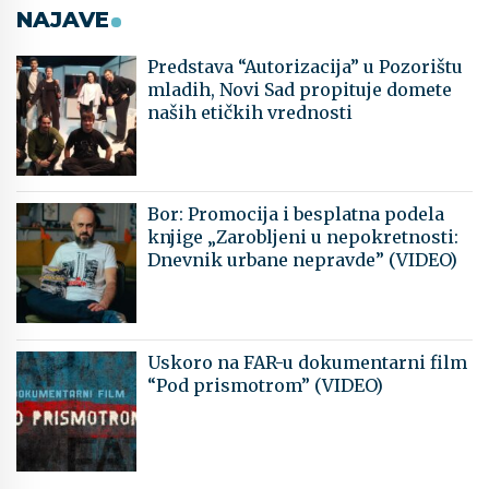
NAJAVE
Predstava “Autorizacija” u Pozorištu
mladih, Novi Sad propituje domete
naših etičkih vrednosti
Bor: Promocija i besplatna podela
knjige „Zarobljeni u nepokretnosti:
Dnevnik urbane nepravde” (VIDEO)
Uskoro na FAR-u dokumentarni film
“Pod prismotrom” (VIDEO)