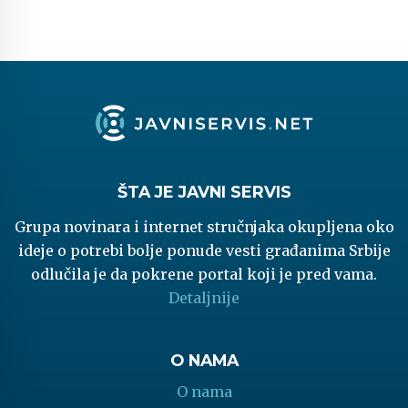
ŠTA JE JAVNI SERVIS
Grupa novinara i internet stručnjaka okupljena oko
ideje o potrebi bolje ponude vesti građanima Srbije
odlučila je da pokrene portal koji je pred vama.
Detaljnije
O NAMA
O nama