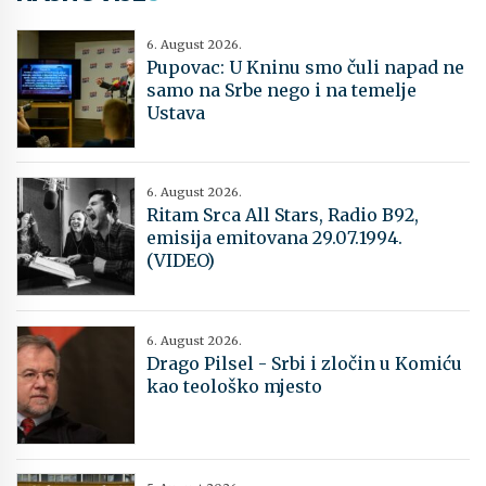
6. August 2026.
Pupovac: U Kninu smo čuli napad ne
samo na Srbe nego i na temelje
Ustava
6. August 2026.
Ritam Srca All Stars, Radio B92,
emisija emitovana 29.07.1994.
(VIDEO)
6. August 2026.
Drago Pilsel - Srbi i zločin u Komiću
kao teološko mjesto