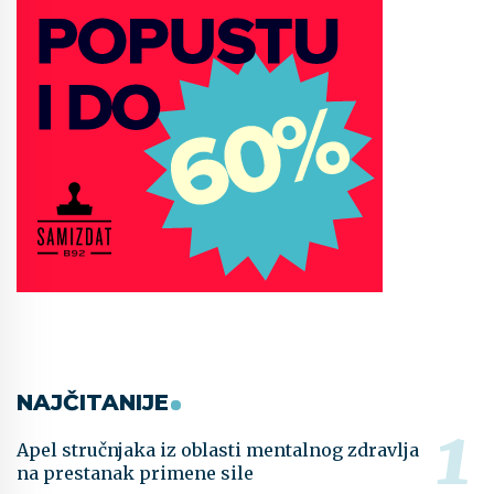
NAJČITANIJE
Apel stručnjaka iz oblasti mentalnog zdravlja
na prestanak primene sile