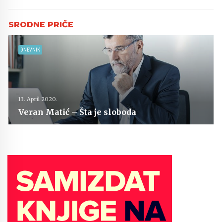
DNEVNIK
13. April 2020.
Veran Matić – Šta je sloboda