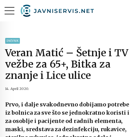
DNEVNIK
Veran Matić – Šetnje i TV
vežbe za 65+, Bitka za
znanje i Lice ulice
14. April 2020.
Prvo, i dalje svakodnevno dobijamo potrebe
iz bolnica za sve što se jednokratno koristi i
za osoblje i pacijente od radnih elementa,
maski, sredstava za dezinfekciju, rukavice,