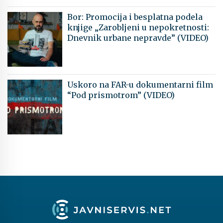
Bor: Promocija i besplatna podela
knjige „Zarobljeni u nepokretnosti:
Dnevnik urbane nepravde” (VIDEO)
Uskoro na FAR-u dokumentarni film
“Pod prismotrom” (VIDEO)