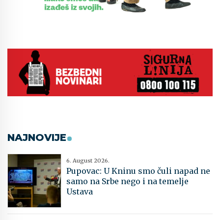
NAJNOVIJE
6. August 2026.
Pupovac: U Kninu smo čuli napad ne
samo na Srbe nego i na temelje
Ustava