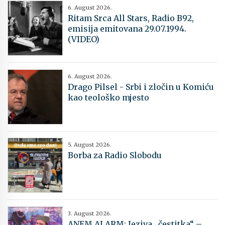
6. August 2026.
Ritam Srca All Stars, Radio B92,
emisija emitovana 29.07.1994.
(VIDEO)
6. August 2026.
Drago Pilsel - Srbi i zločin u Komiću
kao teološko mjesto
5. August 2026.
Borba za Radio Slobodu
3. August 2026.
ANEM ALARM: Jeziva „čestitka“ –