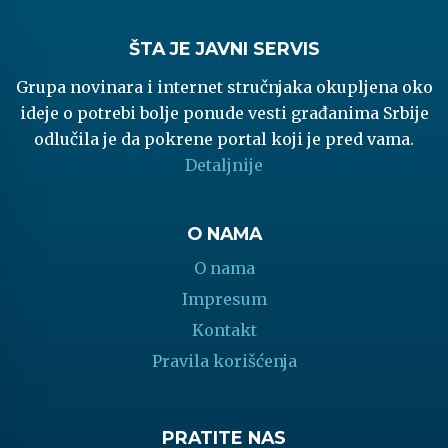
ŠTA JE JAVNI SERVIS
Grupa novinara i internet stručnjaka okupljena oko
ideje o potrebi bolje ponude vesti građanima Srbije
odlučila je da pokrene portal koji je pred vama.
Detaljnije
O NAMA
O nama
Impresum
Kontakt
Pravila korišćenja
PRATITE NAS