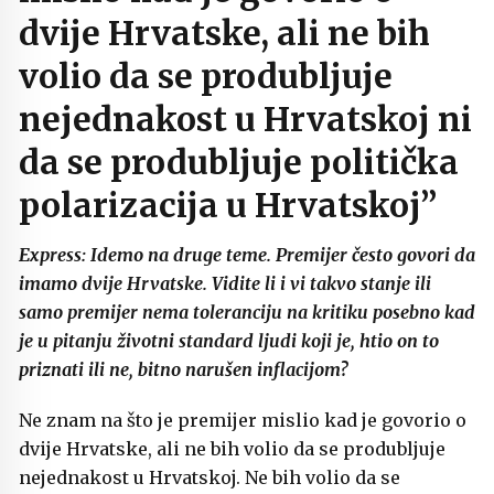
dvije Hrvatske, ali ne bih
volio da se
produbljuje
nejednakost u Hrvatskoj ni
da se produbljuje politička
polarizacija u Hrvatskoj”
Express: Idemo na druge teme. Premijer često govori da
imamo dvije Hrvatske. Vidite li i vi takvo stanje ili
samo premijer nema toleranciju na kritiku posebno kad
je u pitanju životni standard ljudi koji je, htio on to
priznati ili ne, bitno narušen inflacijom?
Ne znam na što je premijer mislio kad je govorio o
dvije Hrvatske, ali ne bih volio da se produbljuje
nejednakost u Hrvatskoj. Ne bih volio da se