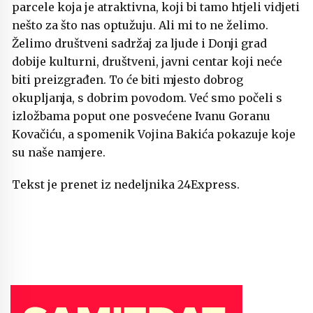
parcele koja je atraktivna, koji bi tamo htjeli vidjeti
nešto za što nas optužuju. Ali mi to ne želimo.
Želimo društveni sadržaj za ljude i Donji grad
dobije kulturni, društveni, javni centar koji neće
biti preizgrađen. To će biti mjesto dobrog
okupljanja, s dobrim povodom. Već smo počeli s
izložbama poput one posvećene Ivanu Goranu
Kovačiću, a spomenik Vojina Bakića pokazuje koje
su naše namjere.
Tekst je prenet iz nedeljnika 24Express.