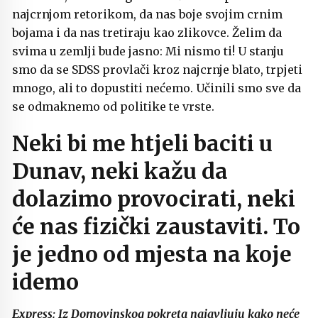
najcrnjom retorikom, da nas boje svojim crnim
bojama i da nas tretiraju kao zlikovce. Želim da
svima u zemlji bude jasno: Mi nismo ti! U stanju
smo da se SDSS provlači kroz najcrnje blato, trpjeti
mnogo, ali to dopustiti nećemo. Učinili smo sve da
se odmaknemo od politike te vrste.
Neki bi me htjeli baciti u
Dunav, neki kažu da
dolazimo provocirati, neki
će nas fizički zaustaviti. To
je jedno od mjesta na koje
idemo
Express: Iz Domovinskog pokreta najavljuju kako neće