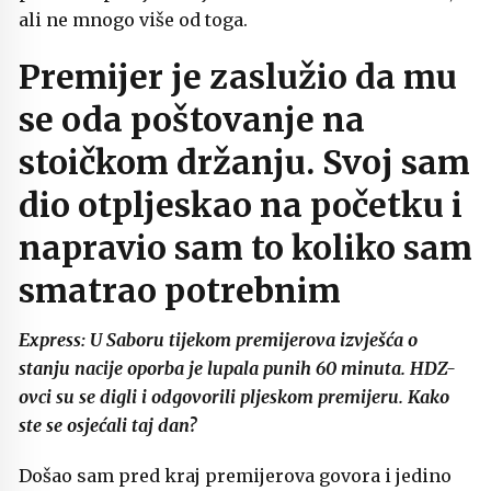
ali ne mnogo više od toga.
Premijer je zaslužio da mu
se oda poštovanje na
stoičkom držanju. Svoj sam
dio otpljeskao na početku i
napravio sam to koliko sam
smatrao potrebnim
Express: U Saboru tijekom premijerova izvješća o
stanju nacije oporba je lupala punih 60 minuta. HDZ-
ovci su se digli i odgovorili pljeskom premijeru. Kako
ste se osjećali taj dan?
Došao sam pred kraj premijerova govora i jedino