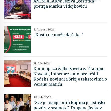
ANEM ALARM: Jeziva „čestitka“ –
pretnja Marku Vidojkoviću
2. August 2026.
„Kosta ne može da čeka!“
31. July 2026.
Komisija za žalbe Saveta za štampu:
Novosti, Informer i Alo prekršili
Kodeks novinara Srbije tekstovima o
Veranu Matiću
28. July 2026.
"Sve je manje onih kojima je ustaški
pozdrav sramota", Dragana Jeckov