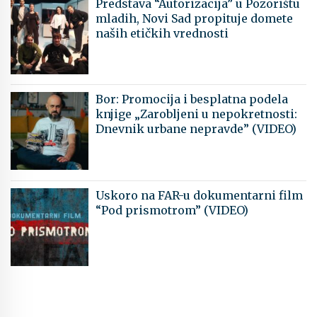
Predstava “Autorizacija” u Pozorištu
mladih, Novi Sad propituje domete
naših etičkih vrednosti
Bor: Promocija i besplatna podela
knjige „Zarobljeni u nepokretnosti:
Dnevnik urbane nepravde” (VIDEO)
Uskoro na FAR-u dokumentarni film
“Pod prismotrom” (VIDEO)