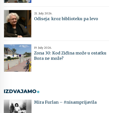
21. July 2026.
Odiseja: kroz biblioteku pa levo
19. July 2026.
Zona 30: Kod Ziđina može u ostatku
Bora ne može?
IZDVAJAMO
Mira Furlan – #nisamprijavila