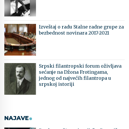
Izveštaj o radu Stalne radne grupe za
bezbednost novinara 2017-2021
Srpski filantropski forum oživljava
sećanje na Džona Frotingama,
jednog od najvećih filantropa u
srpskoj istoriji
NAJAVE