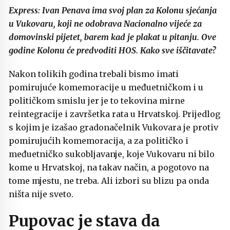
Express: Ivan Penava ima svoj plan za Kolonu sjećanja
u Vukovaru, koji ne odobrava Nacionalno vijeće za
domovinski pijetet, barem kad je plakat u pitanju. Ove
godine Kolonu će predvoditi HOS. Kako sve iščitavate?
Nakon tolikih godina trebali bismo imati
pomirujuće komemoracije u međuetničkom i u
političkom smislu jer je to tekovina mirne
reintegracije i završetka rata u Hrvatskoj. Prijedlog
s kojim je izašao gradonačelnik Vukovara je protiv
pomirujućih komemoracija, a za političko i
međuetničko sukobljavanje, koje Vukovaru ni bilo
kome u Hrvatskoj, na takav način, a pogotovo na
tome mjestu, ne treba. Ali izbori su blizu pa onda
ništa nije sveto.
Pupovac je stava da