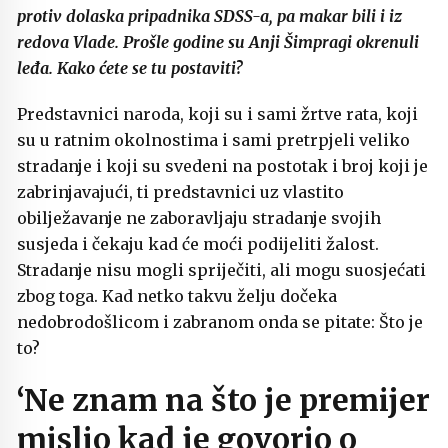
protiv dolaska pripadnika SDSS-a, pa makar bili i iz
redova Vlade. Prošle godine su Anji Šimpragi okrenuli
leđa. Kako ćete se tu postaviti?
Predstavnici naroda, koji su i sami žrtve rata, koji
su u ratnim okolnostima i sami pretrpjeli veliko
stradanje i koji su svedeni na postotak i broj koji je
zabrinjavajući, ti predstavnici uz vlastito
obilježavanje ne zaboravljaju stradanje svojih
susjeda i čekaju kad će moći podijeliti žalost.
Stradanje nisu mogli spriječiti, ali mogu suosjećati
zbog toga. Kad netko takvu želju dočeka
nedobrodošlicom i zabranom onda se pitate: Što je
to?
‘Ne znam na što je premijer
mislio kad je govorio o