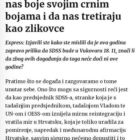
nas boje svojim crnim
bojama i da nas tretiraju
kao zlikovce
Express: Izjavili ste kako ste mislili da je ova godina
zapravo prilika da SDSS bude u Vukovaru 18. 11, znači li
da zbog ovih događanja do toga neće doći ni ove
godine?
Pratimo što se događa i razgovaramo o tome
unutar sebe. Ono što mogu sa sigurnosti reći jest
da kao predsjednik SDSS-a, stranke koja je s
tadašnjim predsjednikom, tadašnjom Vladom te
UN-om i OESS-om iznijela mirnu reintegraciju i
vratila mir u Hrvatsku, koja je toliko uradila za
pomirenje, napredak i međunarodnu afirmaciju
Hrvatske, sasvim sigurno nećemo dopustiti i to