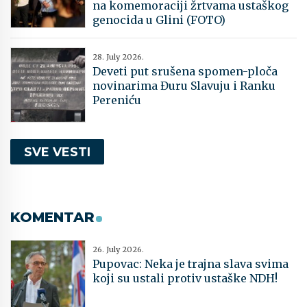
na komemoraciji žrtvama ustaškog
genocida u Glini (FOTO)
28. July 2026.
Deveti put srušena spomen-ploča
novinarima Đuru Slavuju i Ranku
Pereniću
SVE VESTI
KOMENTAR
26. July 2026.
Pupovac: Neka je trajna slava svima
koji su ustali protiv ustaške NDH!