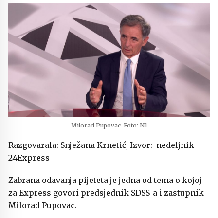
Milorad Pupovac. Foto: N1
Razgovarala: Snježana Krnetić, Izvor: nedeljnik
24Express
Zabrana odavanja pijeteta je jedna od tema o kojoj
za Express govori predsjednik SDSS-a i zastupnik
Milorad Pupovac.