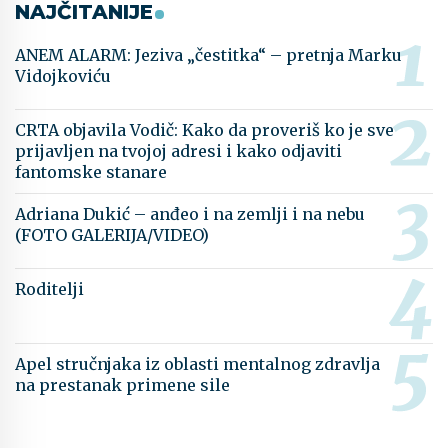
NAJČITANIJE
ANEM ALARM: Jeziva „čestitka“ – pretnja Marku
Vidojkoviću
CRTA objavila Vodič: Kako da proveriš ko je sve
prijavljen na tvojoj adresi i kako odjaviti
fantomske stanare
Adriana Dukić – anđeo i na zemlji i na nebu
(FOTO GALERIJA/VIDEO)
Roditelji
Apel stručnjaka iz oblasti mentalnog zdravlja
na prestanak primene sile