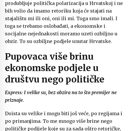
produbljuje politička polarizacija u Hrvatskoj i ne
bih volio da imamo retoriku koja će stajati na
stajalištu mi ili oni, oni ili mi. Toga smo imali. I
toga se trebamo oslobađati, a ekonomske i
socijalne nejednakosti moramo uzeti ozbiljno u
obzir. To su ozbiljne podjele unutar Hrvatske.
Pupovaca više brinu
ekonomske podjele u
društvu nego političke
Express: I velike su, bez obzira na to što premijer ne
priznaje.
Doista su velike i mogu biti još veće, po regijama i
po primanjima. To me mnogo više brine nego
političke podijele koje su za sada oštro retoričke,