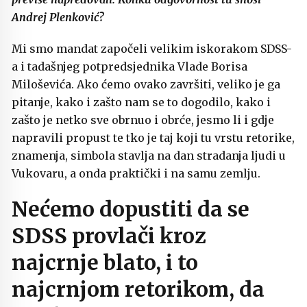
Andrej Plenković?
Mi smo mandat započeli velikim iskorakom SDSS-
a i tadašnjeg potpredsjednika Vlade Borisa
Miloševića. Ako ćemo ovako završiti, veliko je ga
pitanje, kako i zašto nam se to dogodilo, kako i
zašto je netko sve obrnuo i obrće, jesmo li i gdje
napravili propust te tko je taj koji tu vrstu retorike,
znamenja, simbola stavlja na dan stradanja ljudi u
Vukovaru, a onda praktički i na samu zemlju.
Nećemo dopustiti da se
SDSS provlači kroz
najcrnje blato, i to
najcrnjom retorikom, da