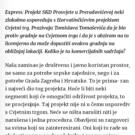
Express: Projekt SKD Prosvjete u Preradovićevoj neki
zlokobno usporeduju s Horvatinčićevim projektom
Cvjetni trg. Prozivaju Tomislava Tomaševića da je bio
protiv gradnje na Cvjetnom trgu i da je s obzirom na to
licemjerno da može dopustiti ovakvu gradnju na
obližnjoj lokaciji. Koliko je tu komercijalnih sadržaja?
Naša zamisao je društveno i javno koristan prostor,
ne samo za potrebe srpske zajednice, nego i za
potrebe Grada Zagreba i Hrvatske. To je prima- ran
i najveći dio tog projekta. Hoće li biti neki
segmenti koji će omogućiti održivost projekta, to
se procjenjuje. Taj projekt nije ni u čemu usporediv
s Cvjetnim trgom. Neće se ništa narušiti niti je
narušena i jedna procedura. Obavljeni su razgovori
sa svima koji su zainteresirani. Oni koji to rade su