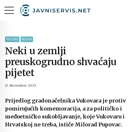
POLITIKA
REGION
Neki u zemlji
preuskogrudno shvaćaju
pijetet
11. November 2023.
Prijedlog gradonačelnika Vukovara je protiv
pomirujućih komemoracija, a za političko i
međuetničko sukobljavanje, koje Vukovaru i
Hrvatskoj ne treba, ističe Milorad Pupovac.