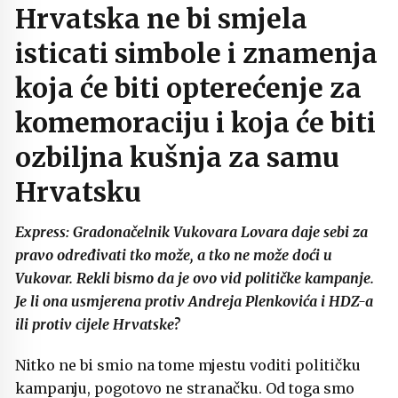
Hrvatska ne bi smjela
isticati simbole i znamenja
koja će biti opterećenje za
komemoraciju i koja će biti
ozbiljna kušnja za samu
Hrvatsku
Express: Gradonačelnik Vukovara Lovara daje sebi za
pravo određivati tko može, a tko ne može doći u
Vukovar. Rekli bismo da je ovo vid političke kampanje.
Je li ona usmjerena protiv Andreja Plenkovića i HDZ-a
ili protiv cijele Hrvatske?
Nitko ne bi smio na tome mjestu voditi političku
kampanju, pogotovo ne stranačku. Od toga smo