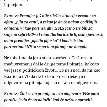
lupanjem.
Express: Premijer još nije riješio situaciju vezanu za
aferu „plin za cent“, a rekao je da će nakon godišnjih
odmora. Vi kao partner, ali i HSLS jasno ste bili za
smjenu šefa HEP-a Franu Barbarića. Je li, osim javnosti,
ovim premijer „opalio pljusku“ i koalicijskim
partnerima? Ništa se po tom pitanju ne događa.
Ne mislimo da je ta stvar završena. To što su u
međuvremenu došle druge teme i pitanja, kako to
već jest u političkom životu. To ne znači da mi kao
koalicija i Vlada ne trebamo naći rješenja i
odgovore na pitanja koja su ostala neodgovorena.
Express: Čini se da premijeru ovo odgovara. Više puta
poručio je da će on odlučiti kad će nešto napraviti.