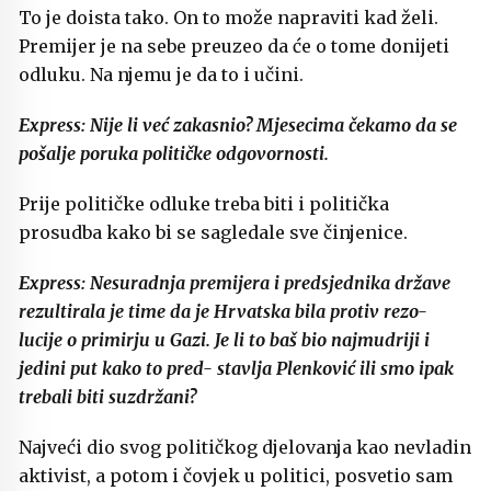
To je doista tako. On to može napraviti kad želi.
Premijer je na sebe preuzeo da će o tome donijeti
odluku. Na njemu je da to i učini.
Express: Nije li već zakasnio? Mjesecima čekamo da se
pošalje poruka političke odgovornosti.
Prije političke odluke treba biti i politička
prosudba kako bi se sagledale sve činjenice.
Express: Nesuradnja premijera i predsjednika države
rezultirala je time da je Hrvatska bila protiv rezo-
lucije o primirju u Gazi. Je li to baš bio najmudriji i
jedini put kako to pred- stavlja Plenković ili smo ipak
trebali biti suzdržani?
Najveći dio svog političkog djelovanja kao nevladin
aktivist, a potom i čovjek u politici, posvetio sam