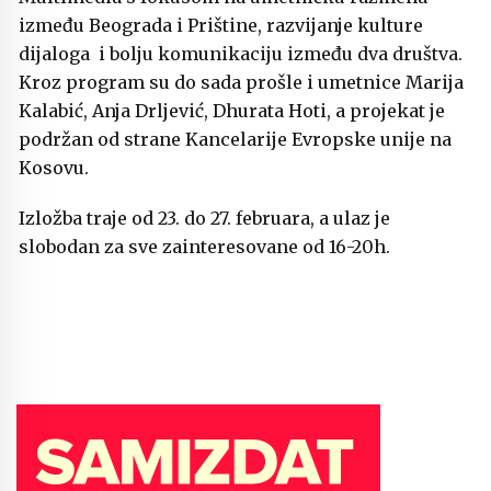
između Beograda i Prištine, razvijanje kulture
dijaloga i bolju komunikaciju između dva društva.
Kroz program su do sada prošle i umetnice Marija
Kalabić, Anja Drljević, Dhurata Hoti, a projekat je
podržan od strane Kancelarije Evropske unije na
Kosovu.
Izložba traje od 23. do 27. februara, a ulaz je
slobodan za sve zainteresovane od 16-20h.