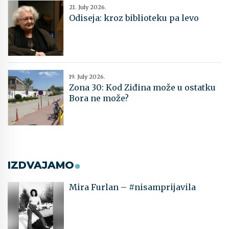
21. July 2026.
Odiseja: kroz biblioteku pa levo
19. July 2026.
Zona 30: Kod Ziđina može u ostatku
Bora ne može?
IZDVAJAMO
Mira Furlan – #nisamprijavila