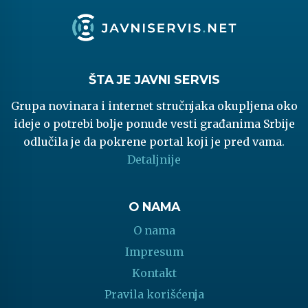
ŠTA JE JAVNI SERVIS
Grupa novinara i internet stručnjaka okupljena oko
ideje o potrebi bolje ponude vesti građanima Srbije
odlučila je da pokrene portal koji je pred vama.
Detaljnije
O NAMA
O nama
Impresum
Kontakt
Pravila korišćenja