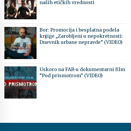
naših etičkih vrednosti
Bor: Promocija i besplatna podela
knjige „Zarobljeni u nepokretnosti:
Dnevnik urbane nepravde” (VIDEO)
Uskoro na FAR-u dokumentarni film
“Pod prismotrom” (VIDEO)