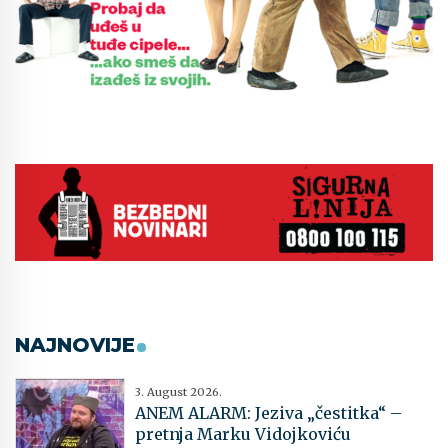
NAJNOVIJE
3. August 2026.
ANEM ALARM: Jeziva „čestitka“ –
pretnja Marku Vidojkoviću