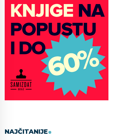
NAJČITANIJE