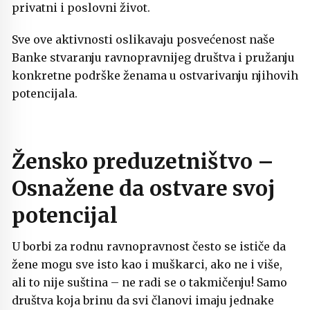
privatni i poslovni život.
Sve ove aktivnosti oslikavaju posvećenost naše
Banke stvaranju ravnopravnijeg društva i pružanju
konkretne podrške ženama u ostvarivanju njihovih
potencijala.
Žensko preduzetništvo –
Osnažene da ostvare svoj
potencijal
U borbi za rodnu ravnopravnost često se ističe da
žene mogu sve isto kao i muškarci, ako ne i više,
ali to nije suština – ne radi se o takmičenju! Samo
društva koja brinu da svi članovi imaju jednake