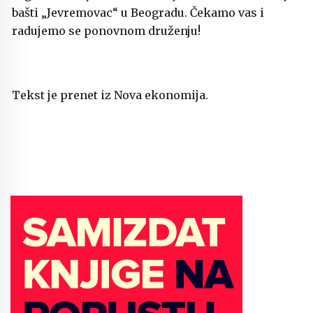
bašti „Jevremovac“ u Beogradu. Čekamo vas i
radujemo se ponovnom druženju!
Tekst je prenet iz Nova ekonomija.