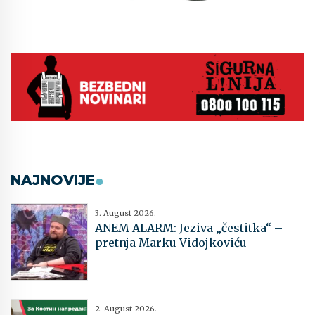
NAJNOVIJE
3. August 2026.
ANEM ALARM: Jeziva „čestitka“ –
pretnja Marku Vidojkoviću
2. August 2026.