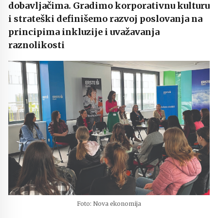
dobavljačima. Gradimo korporativnu kulturu
i strateški definišemo razvoj poslovanja na
principima inkluzije i uvažavanja
raznolikosti
Foto: Nova ekonomija