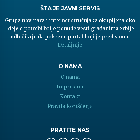
ŠTA JE JAVNI SERVIS
Grupa novinara i internet stručnjaka okupljena oko
ideje o potrebi bolje ponude vesti građanima Srbije
odlučila je da pokrene portal koji je pred vama.
Detaljnije
O NAMA
O nama
Impresum
Kontakt
Pravila korišćenja
PRATITE NAS