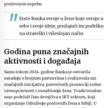
poslovnom uspehu.
Erste Banka veruje u žene koje veruju u
sebe i svoje ideje, pružajući im podršku
na strateški i višeslojan način
Godina puna značajnih
aktivnosti i događaja
Samo tokom 2024. godine Banka je ostvarila
saradnju s brojnim partnerima i realizovala niz
značajnih inicijativa, posvećenih promociji rodne
ravnopravnosti i osnaživanju žena. Tradicionalno
smo podržali Dan devojčica u IKT sektoru, koji
organizuje Udruženje poslovnih žena u Srbiji. U