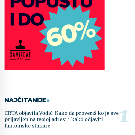
NAJČITANIJE
CRTA objavila Vodič: Kako da proveriš ko je sve
prijavljen na tvojoj adresi i kako odjaviti
fantomske stanare