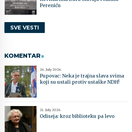
Pereniću
SVE VESTI
KOMENTAR
26. July 2026.
Pupovac: Neka je trajna slava svima
koji su ustali protiv ustaške NDH!
21. July 2026.
Odiseja: kroz biblioteku pa levo