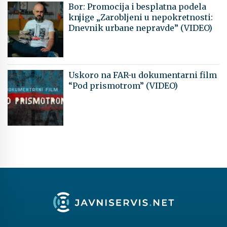
Bor: Promocija i besplatna podela
knjige „Zarobljeni u nepokretnosti:
Dnevnik urbane nepravde” (VIDEO)
Uskoro na FAR-u dokumentarni film
“Pod prismotrom” (VIDEO)