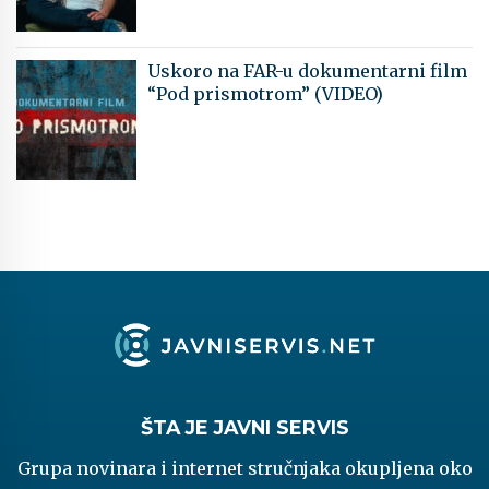
Uskoro na FAR-u dokumentarni film
“Pod prismotrom” (VIDEO)
ŠTA JE JAVNI SERVIS
Grupa novinara i internet stručnjaka okupljena oko