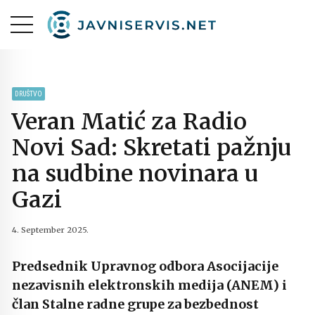
DRUŠTVO
Veran Matić za Radio
Novi Sad: Skretati pažnju
na sudbine novinara u
Gazi
4. September 2025.
Predsednik Upravnog odbora Asocijacije
nezavisnih elektronskih medija (ANEM) i
član Stalne radne grupe za bezbednost