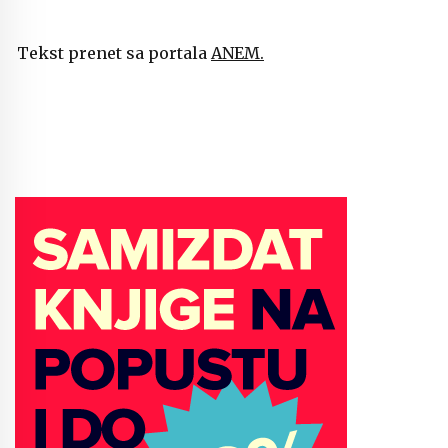
Tekst prenet sa portala
ANEM.