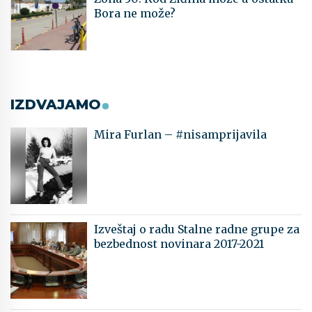
Bora ne može?
IZDVAJAMO
Mira Furlan – #nisamprijavila
Izveštaj o radu Stalne radne grupe za
bezbednost novinara 2017-2021