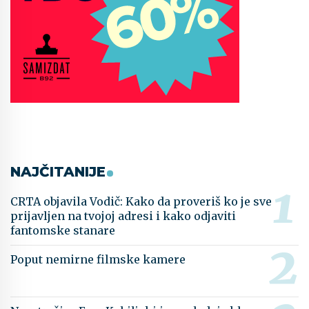
NAJČITANIJE
CRTA objavila Vodič: Kako da proveriš ko je sve
prijavljen na tvojoj adresi i kako odjaviti
fantomske stanare
Poput nemirne filmske kamere