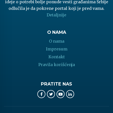
ideje o potrebi bolje ponude vesti građanima Srbije
odlučila je da pokrene portal koji je pred vama.
Detaljnije
O NAMA
O nama
Impresum
Kontakt
Pravila korišćenja
PRATITE NAS