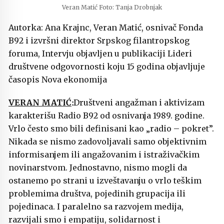
Veran Matić Foto: Tanja Drobnjak
Autorka: Ana Krajnc, Veran Matić, osnivač Fonda
B92 i izvršni direktor Srpskog filantropskog
foruma, Intervju objavljen u publikaciji Lideri
društvene odgovornosti koju 15 godina objavljuje
časopis Nova ekonomija
VERAN MATIĆ
Društveni angažman i aktivizam
karakterišu Radio B92 od osnivanja 1989. godine.
Vrlo često smo bili definisani kao „radio – pokret”.
Nikada se nismo zadovoljavali samo objektivnim
informisanjem ili angažovanim i istraživačkim
novinarstvom. Jednostavno, nismo mogli da
ostanemo po strani u izveštavanju o vrlo teškim
problemima društva, pojedinih grupacija ili
pojedinaca. I paralelno sa razvojem medija,
razvijali smo i empatiju, solidarnost i