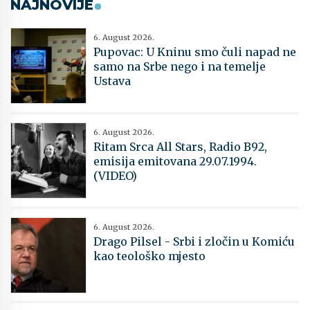
NAJNOVIJE
6. August 2026.
Pupovac: U Kninu smo čuli napad ne
samo na Srbe nego i na temelje
Ustava
6. August 2026.
Ritam Srca All Stars, Radio B92,
emisija emitovana 29.07.1994.
(VIDEO)
6. August 2026.
Drago Pilsel - Srbi i zločin u Komiću
kao teološko mjesto