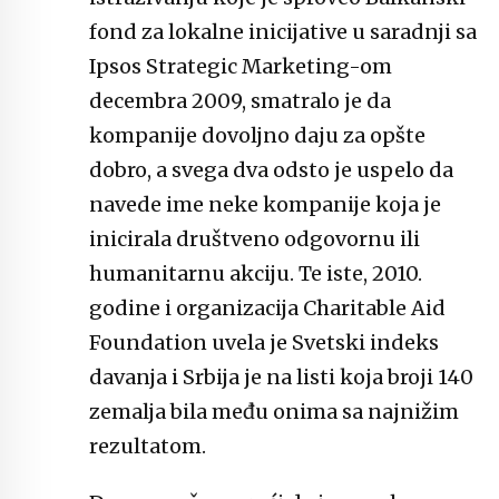
fond za lokalne inicijative u saradnji sa
Ipsos Strategic Marketing-om
decembra 2009, smatralo je da
kompanije dovoljno daju za opšte
dobro, a svega dva odsto je uspelo da
navede ime neke kompanije koja je
inicirala društveno odgovornu ili
humanitarnu akciju. Te iste, 2010.
godine i organizacija Charitable Aid
Foundation uvela je Svetski indeks
davanja i Srbija je na listi koja broji 140
zemalja bila među onima sa najnižim
rezultatom.