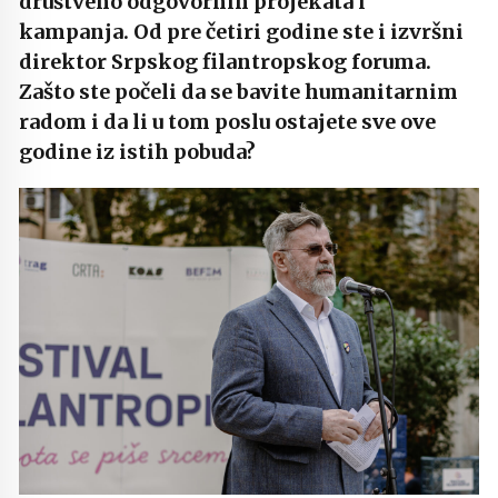
društveno odgovornih projekata i
kampanja. Od pre četiri godine ste i izvršni
direktor Srpskog filantropskog foruma.
Zašto ste počeli da se bavite humanitarnim
radom i da li u tom poslu ostajete sve ove
godine iz istih pobuda?