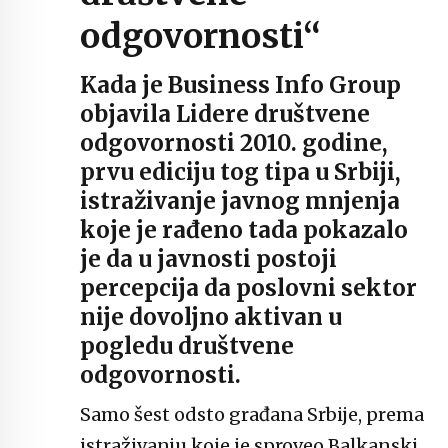
odgovornosti“
Kada je Business Info Group
objavila Lidere društvene
odgovornosti 2010. godine,
prvu ediciju tog tipa u Srbiji,
istraživanje javnog mnjenja
koje je rađeno tada pokazalo
je da u javnosti postoji
percepcija da poslovni sektor
nije dovoljno aktivan u
pogledu društvene
odgovornosti.
Samo šest odsto građana Srbije, prema
istraživanju koje je sproveo Balkanski