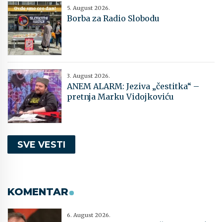
5. August 2026.
Borba za Radio Slobodu
3. August 2026.
ANEM ALARM: Jeziva „čestitka“ –
pretnja Marku Vidojkoviću
SVE VESTI
KOMENTAR
6. August 2026.