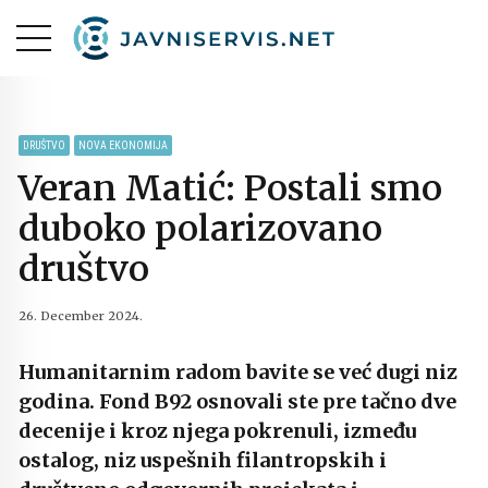
DRUŠTVO
NOVA EKONOMIJA
Veran Matić: Postali smo
duboko polarizovano
društvo
26. December 2024.
Humanitarnim radom bavite se već dugi niz
godina. Fond B92 osnovali ste pre tačno dve
decenije i kroz njega pokrenuli, između
ostalog, niz uspešnih filantropskih i