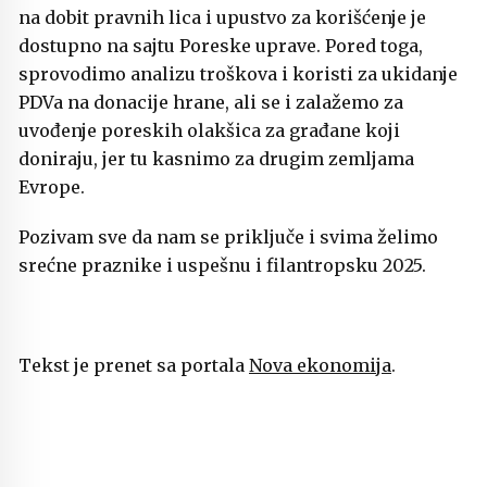
na dobit pravnih lica i upustvo za korišćenje je
dostupno na sajtu Poreske uprave. Pored toga,
sprovodimo analizu troškova i koristi za ukidanje
PDVa na donacije hrane, ali se i zalažemo za
uvođenje poreskih olakšica za građane koji
doniraju, jer tu kasnimo za drugim zemljama
Evrope.
Pozivam sve da nam se priključe i svima želimo
srećne praznike i uspešnu i filantropsku 2025.
Tekst je prenet sa portala
Nova ekonomija
.