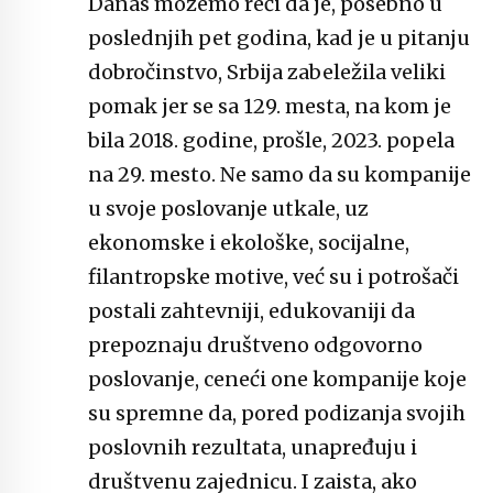
Danas možemo reći da je, posebno u
poslednjih pet godina, kad je u pitanju
dobročinstvo, Srbija zabeležila veliki
pomak jer se sa 129. mesta, na kom je
bila 2018. godine, prošle, 2023. popela
na 29. mesto. Ne samo da su kompanije
u svoje poslovanje utkale, uz
ekonomske i ekološke, socijalne,
filantropske motive, već su i potrošači
postali zahtevniji, edukovaniji da
prepoznaju društveno odgovorno
poslovanje, ceneći one kompanije koje
su spremne da, pored podizanja svojih
poslovnih rezultata, unapređuju i
društvenu zajednicu. I zaista, ako