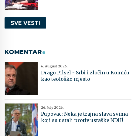
SVE VESTI
KOMENTAR
6. August 2026.
Drago Pilsel - Srbi i zločin u Komiću
kao teološko mjesto
26. July 2026.
Pupovac: Neka je trajna slava svima
koji su ustali protiv ustaške NDH!