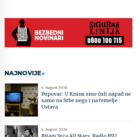
NAJNOVIJE
6. August 2026.
Pupovac: U Kninu smo čuli napad ne
samo na Srbe nego i na temelje
Ustava
6. August 2026.
Ritam Srca All Stars, Radio B92,