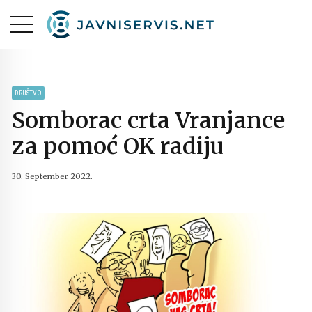
DRUŠTVO
Somborac crta Vranjance
za pomoć OK radiju
30. September 2022.