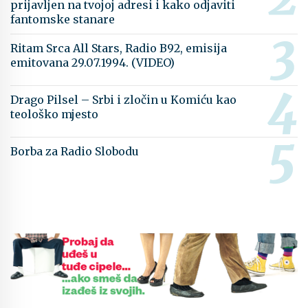
prijavljen na tvojoj adresi i kako odjaviti
fantomske stanare
Ritam Srca All Stars, Radio B92, emisija
emitovana 29.07.1994. (VIDEO)
Drago Pilsel – Srbi i zločin u Komiću kao
teološko mjesto
Borba za Radio Slobodu