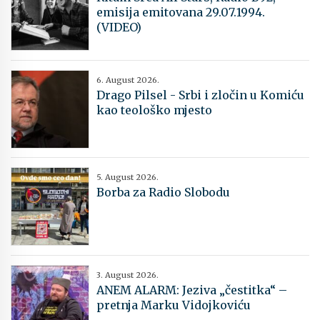
emisija emitovana 29.07.1994.
(VIDEO)
6. August 2026.
Drago Pilsel - Srbi i zločin u Komiću
kao teološko mjesto
5. August 2026.
Borba za Radio Slobodu
3. August 2026.
ANEM ALARM: Jeziva „čestitka“ –
pretnja Marku Vidojkoviću