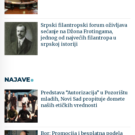
Srpski filantropski forum oživljava
sećanje na Džona Frotingama,
jednog od najvećih filantropa u
srpskoj istoriji
NAJAVE
Predstava “Autorizacija” u Pozorištu
mladih, Novi Sad propituje domete
naših etičkih vrednosti
Bor: Promocija i besplatna podela