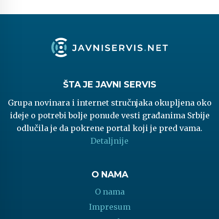
ŠTA JE JAVNI SERVIS
Grupa novinara i internet stručnjaka okupljena oko
ideje o potrebi bolje ponude vesti građanima Srbije
odlučila je da pokrene portal koji je pred vama.
Detaljnije
O NAMA
O nama
Impresum