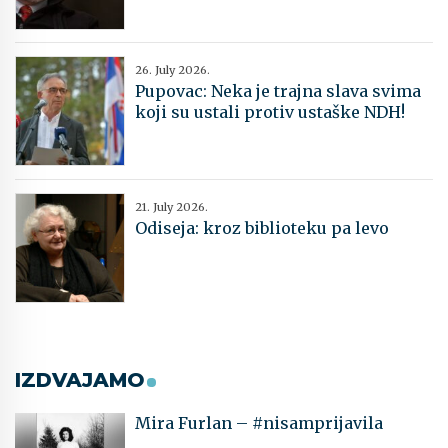
26. July 2026.
Pupovac: Neka je trajna slava svima
koji su ustali protiv ustaške NDH!
21. July 2026.
Odiseja: kroz biblioteku pa levo
IZDVAJAMO
Mira Furlan – #nisamprijavila