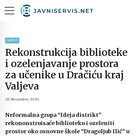
DRUŠTVO
Rekonstrukcija biblioteke
i ozelenjavanje prostora
za učenike u Dračiću kraj
Valjeva
20. November 2020.
Neformalna grupa “Ideja distrikt”
rekononstruisaće biblioteku i ozeleniti
prostor oko osnovne škole “Dragoljub Ilić” u