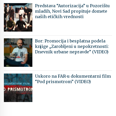
Predstava “Autorizacija” u Pozorištu
mladih, Novi Sad propituje domete
naših etičkih vrednosti
Bor: Promocija i besplatna podela
knjige „Zarobljeni u nepokretnosti:
Dnevnik urbane nepravde” (VIDEO)
Uskoro na FAR-u dokumentarni film
“Pod prismotrom” (VIDEO)