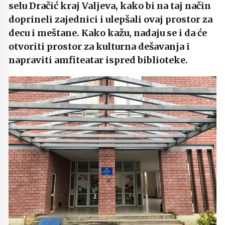
selu Dračić kraj Valjeva, kako bi na taj način
doprineli zajednici i ulepšali ovaj prostor za
decu i meštane. Kako kažu, nadaju se i da će
otvoriti prostor za kulturna dešavanja i
napraviti amfiteatar ispred biblioteke.