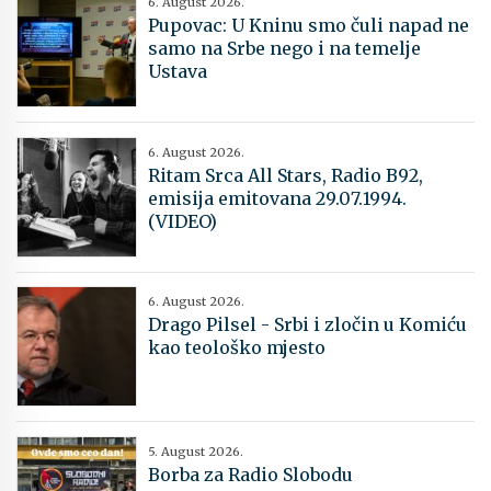
6. August 2026.
Pupovac: U Kninu smo čuli napad ne
samo na Srbe nego i na temelje
Ustava
6. August 2026.
Ritam Srca All Stars, Radio B92,
emisija emitovana 29.07.1994.
(VIDEO)
6. August 2026.
Drago Pilsel - Srbi i zločin u Komiću
kao teološko mjesto
5. August 2026.
Borba za Radio Slobodu