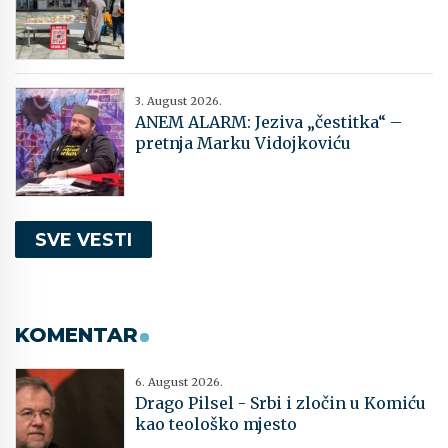
3. August 2026.
ANEM ALARM: Jeziva „čestitka“ –
pretnja Marku Vidojkoviću
SVE VESTI
KOMENTAR
6. August 2026.
Drago Pilsel - Srbi i zločin u Komiću
kao teološko mjesto