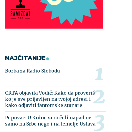
NAJČITANIJE
Borba za Radio Slobodu
CRTA objavila Vodič: Kako da proveriš
ko je sve prijavljen na tvojoj adresi i
kako odjaviti fantomske stanare
Pupovac: U Kninu smo čuli napad ne
samo na Srbe nego i na temelje Ustava