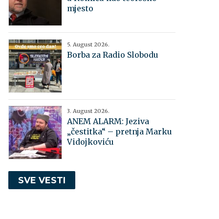
mjesto
5. August 2026.
Borba za Radio Slobodu
3. August 2026.
ANEM ALARM: Jeziva
„čestitka“ – pretnja Marku
Vidojkoviću
SVE VESTI